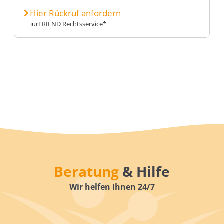
Hier Rückruf anfordern
iurFRIEND Rechtsservice*
Beratung
& Hilfe
Wir helfen Ihnen 24/7