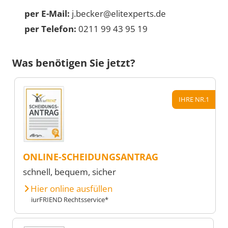
per E-Mail:
j.becker@elitexperts.de
per Telefon:
0211 99 43 95 19
Was benötigen Sie jetzt?
IHRE NR.1
ONLINE-SCHEIDUNGSANTRAG
schnell, bequem, sicher
Hier online ausfüllen
iurFRIEND Rechtsservice*