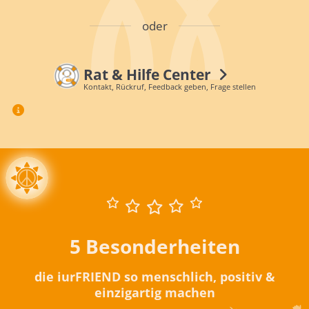
oder
Rat & Hilfe Center
Kontakt, Rückruf, Feedback geben, Frage stellen
5 Besonderheiten
die iurFRIEND so menschlich, positiv &
einzigartig machen