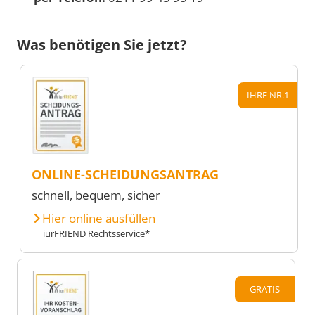
Was benötigen Sie jetzt?
IHRE NR.1
ONLINE-SCHEIDUNGSANTRAG
schnell, bequem, sicher
Hier online ausfüllen
iurFRIEND Rechtsservice*
GRATIS