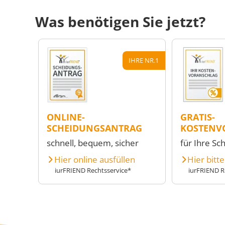
Was benötigen Sie jetzt?
IHRE NR.1
ONLINE-
GRATIS-
SCHEIDUNGSANTRAG
KOSTENV
schnell, bequem, sicher
für Ihre Sc
Hier online ausfüllen
Hier bitt
iurFRIEND Rechtsservice*
iurFRIEND R