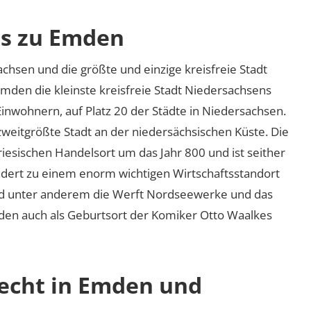
os zu Emden
chsen und die größte und einzige kreisfreie Stadt
Emden die kleinste kreisfreie Stadt Niedersachsens
inwohnern, auf Platz 20 der Städte in Niedersachsen.
eitgrößte Stadt an der niedersächsischen Küste. Die
esischen Handelsort um das Jahr 800 und ist seither
ndert zu einem enorm wichtigen Wirtschaftsstandort
ind unter anderem die Werft Nordseewerke und das
den auch als Geburtsort der Komiker Otto Waalkes
recht in Emden und