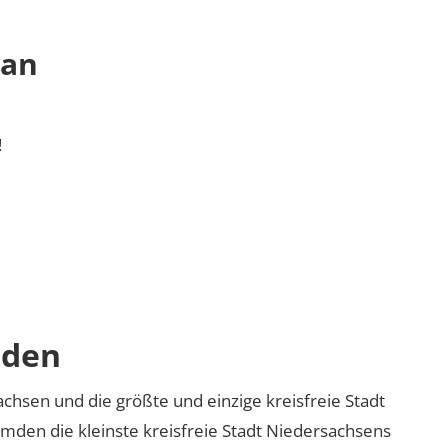
 an
!
mden
chsen und die größte und einzige kreisfreie Stadt
Emden die kleinste kreisfreie Stadt Niedersachsens