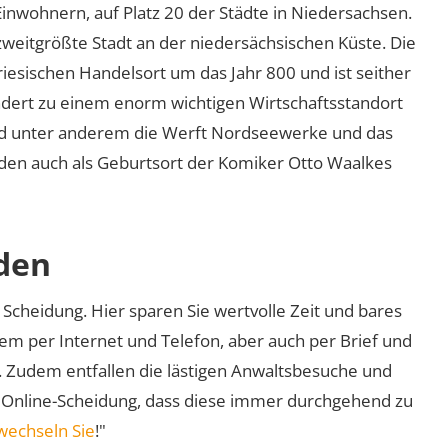
inwohnern, auf Platz 20 der Städte in Niedersachsen.
eitgrößte Stadt an der niedersächsischen Küste. Die
esischen Handelsort um das Jahr 800 und ist seither
ndert zu einem enorm wichtigen Wirtschaftsstandort
ind unter anderem die Werft Nordseewerke und das
den auch als Geburtsort der Komiker Otto Waalkes
den
Scheidung. Hier sparen Sie wertvolle Zeit und bares
em per Internet und Telefon, aber auch per Brief und
nd. Zudem entfallen die lästigen Anwaltsbesuche und
r Online-Scheidung, dass diese immer durchgehend zu
wechseln Sie
!"