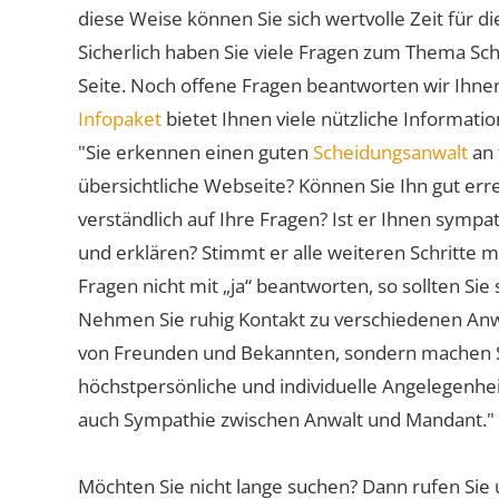
diese Weise können Sie sich wertvolle Zeit für
Sicherlich haben Sie viele Fragen zum Thema Sch
Seite. Noch offene Fragen beantworten wir Ihnen
Infopaket
bietet Ihnen viele nützliche Informat
"Sie erkennen einen guten
Scheidungsanwalt
an 
übersichtliche Webseite? Können Sie Ihn gut err
verständlich auf Ihre Fragen? Ist er Ihnen symp
und erklären? Stimmt er alle weiteren Schritte 
Fragen nicht mit „ja“ beantworten, so sollten S
Nehmen Sie ruhig Kontakt zu verschiedenen Anwä
von Freunden und Bekannten, sondern machen Sie 
höchstpersönliche und individuelle Angelegenhe
auch Sympathie zwischen Anwalt und Mandant."
Möchten Sie nicht lange suchen? Dann rufen Sie 