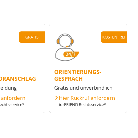
GRATIS
KOSTENFREI
ORIENTIERUNGS-
ORANSCHLAG
GESPRÄCH
heidung
Gratis und unverbindlich
e anfordern
Hier Rückruf anfordern
echtsservice*
iurFRIEND Rechtsservice*