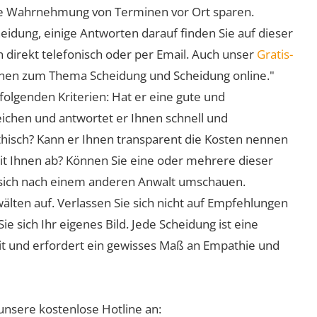
 die Wahrnehmung von Terminen vor Ort sparen.
eidung, einige Antworten darauf finden Sie auf dieser
 direkt telefonisch oder per Email. Auch unser
Gratis-
ionen zum Thema Scheidung und Scheidung online."
folgenden Kriterien: Hat er eine gute und
eichen und antwortet er Ihnen schnell und
athisch? Kann er Ihnen transparent die Kosten nennen
mit Ihnen ab? Können Sie eine oder mehrere dieser
ie sich nach einem anderen Anwalt umschauen.
lten auf. Verlassen Sie sich nicht auf Empfehlungen
sich Ihr eigenes Bild. Jede Scheidung ist eine
it und erfordert ein gewisses Maß an Empathie und
unsere kostenlose Hotline an: