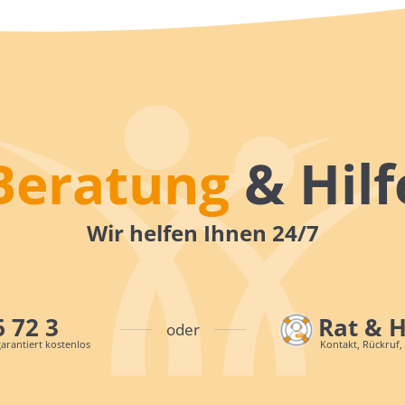
Beratung
& Hilf
Wir helfen Ihnen 24/7
6 72 3
Rat & 
oder
arantiert kostenlos
Kontakt, Rückruf,