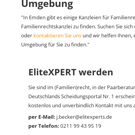
Umgebung
"In Emden gibt es einige Kanzleien für Familienre
Familienrechtskanzlei zu finden. Suchen Sie sich
oder
kontaktieren Sie uns
und wir helfen Ihnen, 
Umgebung für Sie zu finden."
EliteXPERT werden
Sie sind im (Familien)recht, in der Paarberat
Deutschlands Scheidungsportal Nr. 1 erschei
kostenlos und unverbindlich Kontakt mit uns a
per E-Mail:
j.becker@elitexperts.de
per Telefon:
0211 99 43 95 19