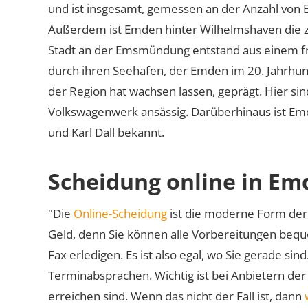
und ist insgesamt, gemessen an der Anzahl von E
Außerdem ist Emden hinter Wilhelmshaven die zw
Stadt an der Emsmündung entstand aus einem fri
durch ihren Seehafen, der Emden im 20. Jahrhu
der Region hat wachsen lassen, geprägt. Hier s
Volkswagenwerk ansässig. Darüberhinaus ist Em
und Karl Dall bekannt.
Scheidung online in Em
"Die
Online-Scheidung
ist die moderne Form der 
Geld, denn Sie können alle Vorbereitungen bequ
Fax erledigen. Es ist also egal, wo Sie gerade si
Terminabsprachen. Wichtig ist bei Anbietern de
erreichen sind. Wenn das nicht der Fall ist, dann