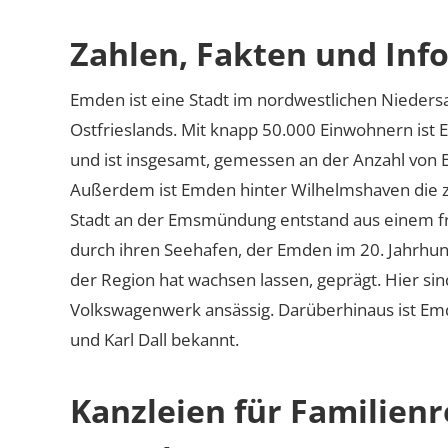
Zahlen, Fakten und Inf
Emden ist eine Stadt im nordwestlichen Niedersa
Ostfrieslands. Mit knapp 50.000 Einwohnern ist 
und ist insgesamt, gemessen an der Anzahl von E
Außerdem ist Emden hinter Wilhelmshaven die zw
Stadt an der Emsmündung entstand aus einem fri
durch ihren Seehafen, der Emden im 20. Jahrhu
der Region hat wachsen lassen, geprägt. Hier s
Volkswagenwerk ansässig. Darüberhinaus ist Em
und Karl Dall bekannt.
Kanzleien für Familien