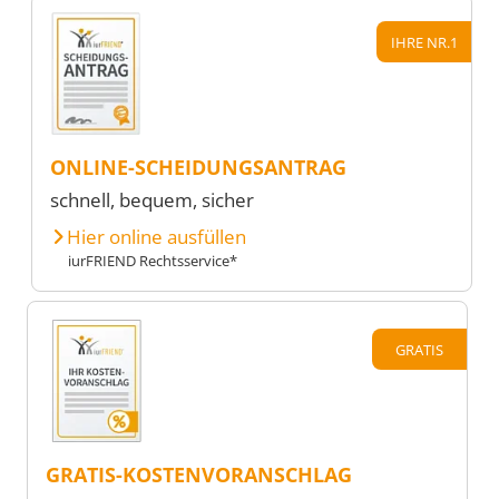
IHRE NR.1
ONLINE-SCHEIDUNGSANTRAG
schnell, bequem, sicher
Hier online ausfüllen
iurFRIEND Rechtsservice*
GRATIS
GRATIS-KOSTENVORANSCHLAG