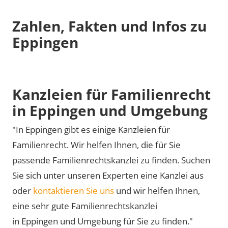
Zahlen, Fakten und Infos zu
Eppingen
Kanzleien für Familienrecht
in Eppingen und Umgebung
"In Eppingen gibt es einige Kanzleien für
Familienrecht. Wir helfen Ihnen, die für Sie
passende Familienrechtskanzlei zu finden. Suchen
Sie sich unter unseren Experten eine Kanzlei aus
oder
kontaktieren Sie uns
und wir helfen Ihnen,
eine sehr gute Familienrechtskanzlei
in Eppingen und Umgebung für Sie zu finden."