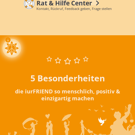
Rat & Hilfe Center
Kontakt, Rückruf, Feedback geben, Frage stellen
5 Besonderheiten
die iurFRIEND so menschlich, positiv &
einzigartig machen