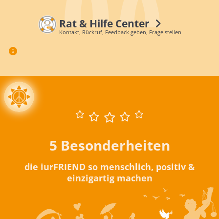
Rat & Hilfe Center
Kontakt, Rückruf, Feedback geben, Frage stellen
5 Besonderheiten
die iurFRIEND so menschlich, positiv &
einzigartig machen