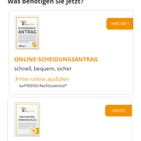
Was benötigen Sie jetzt?
IHRE NR.1
ONLINE-SCHEIDUNGSANTRAG
schnell, bequem, sicher
Hier online ausfüllen
iurFRIEND Rechtsservice*
GRATIS