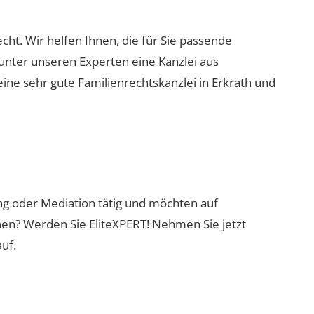
echt. Wir helfen Ihnen, die für Sie passende
 unter unseren Experten eine Kanzlei aus
eine sehr gute Familienrechtskanzlei in Erkrath und
ung oder Mediation tätig und möchten auf
nen? Werden Sie EliteXPERT! Nehmen Sie jetzt
uf.