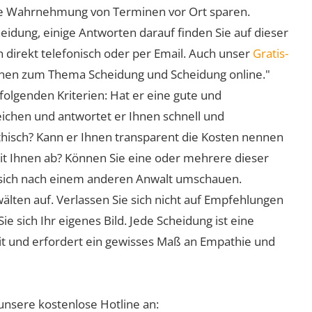
 die Wahrnehmung von Terminen vor Ort sparen.
eidung, einige Antworten darauf finden Sie auf dieser
 direkt telefonisch oder per Email. Auch unser
Gratis-
ionen zum Thema Scheidung und Scheidung online."
folgenden Kriterien: Hat er eine gute und
eichen und antwortet er Ihnen schnell und
athisch? Kann er Ihnen transparent die Kosten nennen
mit Ihnen ab? Können Sie eine oder mehrere dieser
ie sich nach einem anderen Anwalt umschauen.
lten auf. Verlassen Sie sich nicht auf Empfehlungen
sich Ihr eigenes Bild. Jede Scheidung ist eine
it und erfordert ein gewisses Maß an Empathie und
unsere kostenlose Hotline an: