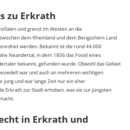
s zu Erkrath
estfalen und grenzt im Westen an die
u zwischen dem Rheinland und dem Berigschem Land
ugeordnet werden. Bekannt ist die rund 44.000
ahe Neandertal, in dem 1856 das Fossil eines
dertaler bekannt, gefunden wurde. Obwohl das Gebiet
 besiedelt war und auch an mehreren wichtigen
hr jung und war lange Zeit nur ein eher
de Erkrath zur Stadt erhoben, was sie zur jüngsten
macht.
echt in Erkrath und