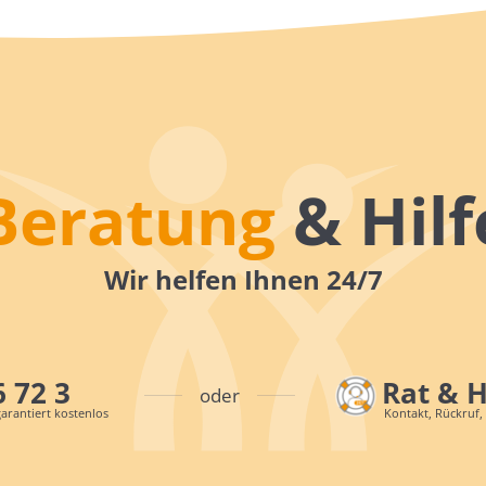
Beratung
& Hilf
Wir helfen Ihnen 24/7
6 72 3
Rat & 
oder
arantiert kostenlos
Kontakt, Rückruf,