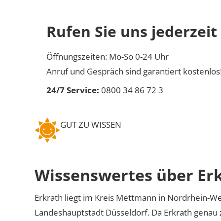
Rufen Sie uns jederzeit
Öffnungszeiten: Mo-So 0-24 Uhr
Anruf und Gespräch sind garantiert kostenlos
24/7 Service:
0800 34 86 72 3
GUT ZU WISSEN
Wissenswertes über Er
Erkrath liegt im Kreis Mettmann in Nordrhein-W
Landeshauptstadt Düsseldorf. Da Erkrath gena