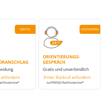
GRATIS
KOSTENFREI
ORIENTIERUNGS-
ORANSCHLAG
GESPRÄCH
heidung
Gratis und unverbindlich
e anfordern
Hier Rückruf anfordern
echtsservice*
iurFRIEND Rechtsservice*