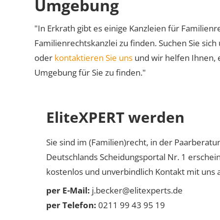
Umgebung
"In Erkrath gibt es einige Kanzleien für Familienr
Familienrechtskanzlei zu finden. Suchen Sie sich
oder
kontaktieren Sie uns
und wir helfen Ihnen, 
Umgebung für Sie zu finden."
EliteXPERT werden
Sie sind im (Familien)recht, in der Paarberat
Deutschlands Scheidungsportal Nr. 1 erschei
kostenlos und unverbindlich Kontakt mit uns a
per E-Mail:
j.becker@elitexperts.de
per Telefon:
0211 99 43 95 19