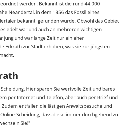
ugeordnet werden. Bekannt ist die rund 44.000
ahe Neandertal, in dem 1856 das Fossil eines
dertaler bekannt, gefunden wurde. Obwohl das Gebiet
 besiedelt war und auch an mehreren wichtigen
hr jung und war lange Zeit nur ein eher
de Erkrath zur Stadt erhoben, was sie zur jüngsten
macht.
rath
Scheidung. Hier sparen Sie wertvolle Zeit und bares
em per Internet und Telefon, aber auch per Brief und
nd. Zudem entfallen die lästigen Anwaltsbesuche und
r Online-Scheidung, dass diese immer durchgehend zu
 wechseln Sie!"