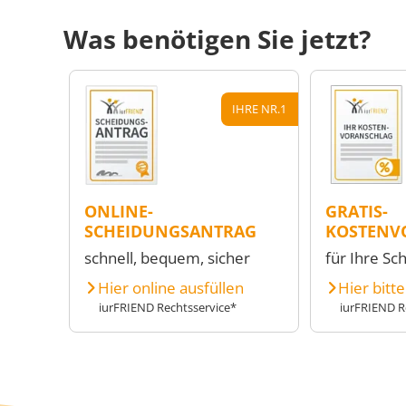
Was benötigen Sie jetzt?
IHRE NR.1
ONLINE-
GRATIS-
SCHEIDUNGSANTRAG
KOSTENV
schnell, bequem, sicher
für Ihre Sc
Hier online ausfüllen
Hier bitt
iurFRIEND Rechtsservice*
iurFRIEND R