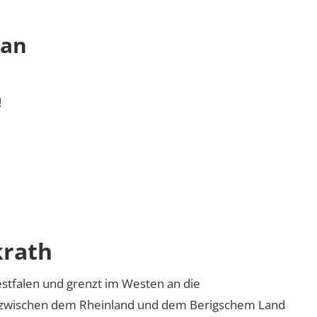
 an
!
krath
estfalen und grenzt im Westen an die
u zwischen dem Rheinland und dem Berigschem Land