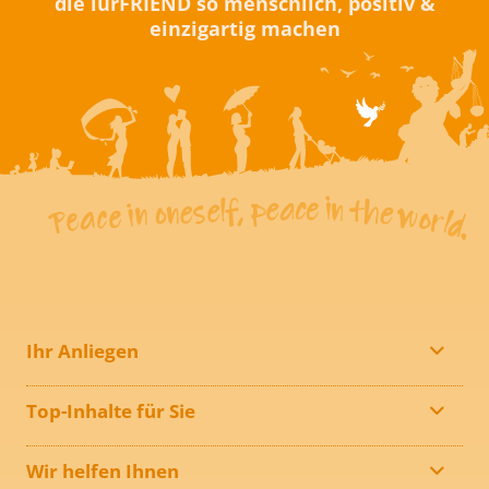
die iurFRIEND so menschlich, positiv &
einzigartig machen
Ihr Anliegen
Top-Inhalte für Sie
Wir helfen Ihnen