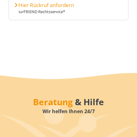
Hier Rückruf anfordern
iurFRIEND Rechtsservice*
Beratung
& Hilfe
Wir helfen Ihnen 24/7