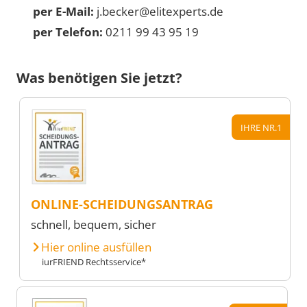
per E-Mail:
j.becker@elitexperts.de
per Telefon:
0211 99 43 95 19
Was benötigen Sie jetzt?
IHRE NR.1
ONLINE-SCHEIDUNGSANTRAG
schnell, bequem, sicher
Hier online ausfüllen
iurFRIEND Rechtsservice*