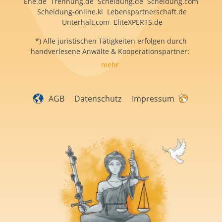
Ehe.de Trennung.de Scheidung.de Scheidung.com
Scheidung-online.ki Lebenspartnerschaft.de
Unterhalt.com EliteXPERTS.de
*) Alle juristischen Tätigkeiten erfolgen durch
handverlesene Anwälte & Kooperationspartner:
mehr
AGB
Datenschutz
Impressum