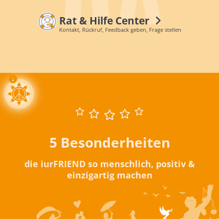
Rat & Hilfe Center
Kontakt, Rückruf, Feedback geben, Frage stellen
5 Besonderheiten
die iurFRIEND so menschlich, positiv &
einzigartig machen