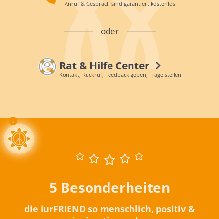
Anruf & Gespräch sind garantiert kostenlos
oder
Rat & Hilfe Center
Kontakt, Rückruf, Feedback geben, Frage stellen
5 Besonderheiten
die iurFRIEND so menschlich, positiv &