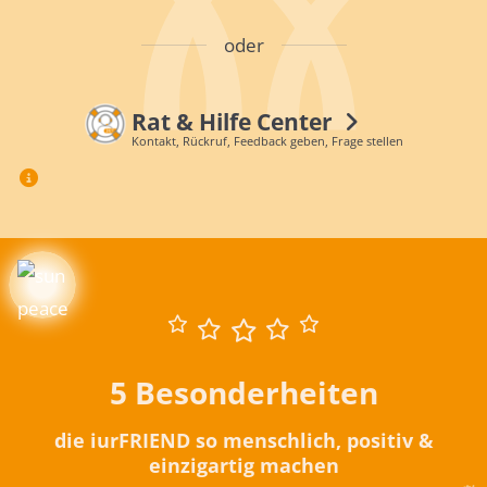
oder
Rat & Hilfe Center
Kontakt, Rückruf, Feedback geben, Frage stellen
5 Besonderheiten
die iurFRIEND so menschlich, positiv &
einzigartig machen