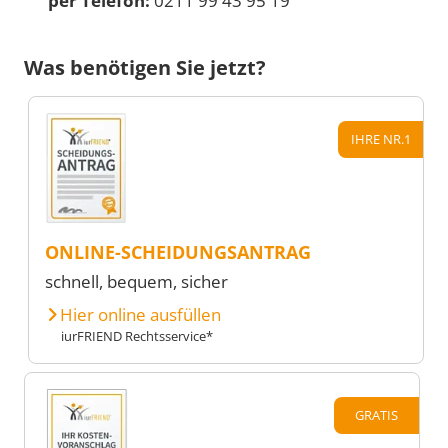
per Telefon:
0211 99 43 95 19
Was benötigen Sie jetzt?
IHRE NR.1
ONLINE-SCHEIDUNGSANTRAG
schnell, bequem, sicher
Hier online ausfüllen
iurFRIEND Rechtsservice*
GRATIS