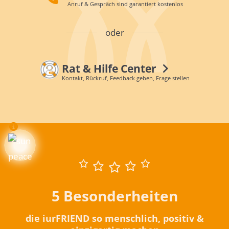
Anruf & Gespräch sind garantiert kostenlos
oder
Rat & Hilfe Center
Kontakt, Rückruf, Feedback geben, Frage stellen
5 Besonderheiten
die iurFRIEND so menschlich, positiv &