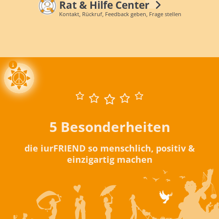
Rat & Hilfe Center
Kontakt, Rückruf, Feedback geben, Frage stellen
5 Besonderheiten
die iurFRIEND so menschlich, positiv &
einzigartig machen