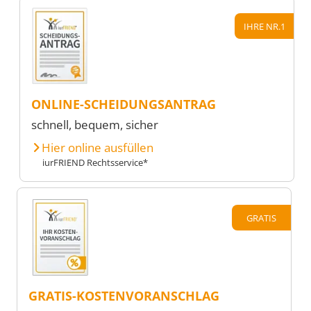
IHRE NR.1
ONLINE-SCHEIDUNGSANTRAG
schnell, bequem, sicher
Hier online ausfüllen
iurFRIEND Rechtsservice*
GRATIS
GRATIS-KOSTENVORANSCHLAG