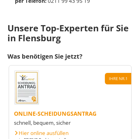
per Telefon:
0211 99 43 95 19
Unsere Top-Experten für Sie
in Flensburg
Was benötigen Sie jetzt?
IHRE NR.1
ONLINE-SCHEIDUNGSANTRAG
schnell, bequem, sicher
Hier online ausfüllen