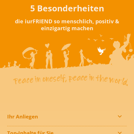
5 Besonderheiten
die iurFRIEND so menschlich, positiv &
einzigartig machen
Ihr Anliegen
Top-Inhalte für Sie