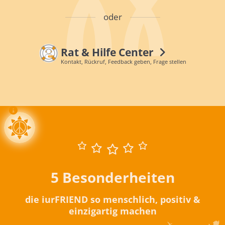
oder
Rat & Hilfe Center
Kontakt, Rückruf, Feedback geben, Frage stellen
5 Besonderheiten
die iurFRIEND so menschlich, positiv &
einzigartig machen