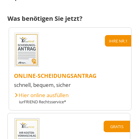
Was benötigen Sie jetzt?
IHRE NR.1
ONLINE-SCHEIDUNGSANTRAG
schnell, bequem, sicher
Hier online ausfüllen
iurFRIEND Rechtsservice*
GRATIS