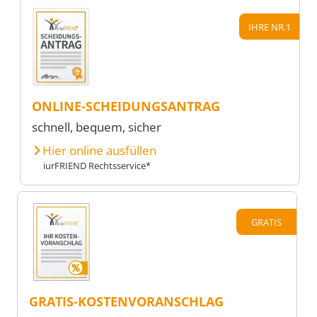
IHRE NR.1
ONLINE-SCHEIDUNGSANTRAG
schnell, bequem, sicher
Hier online ausfüllen
iurFRIEND Rechtsservice*
GRATIS
GRATIS-KOSTENVORANSCHLAG