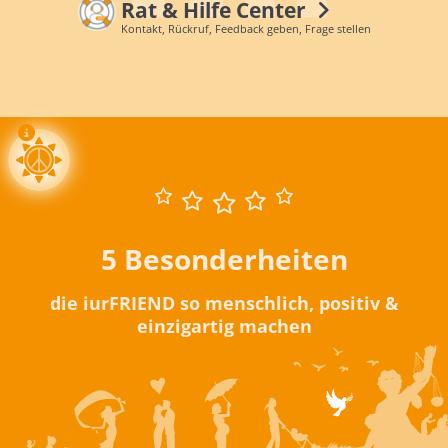
Rat & Hilfe Center
Kontakt, Rückruf, Feedback geben, Frage stellen
5 Besonderheiten
die iurFRIEND so menschlich, positiv &
einzigartig machen