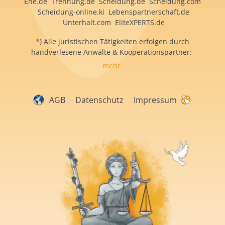
Ehe.de Trennung.de Scheidung.de Scheidung.com
Scheidung-online.ki Lebenspartnerschaft.de
Unterhalt.com EliteXPERTS.de
*) Alle juristischen Tätigkeiten erfolgen durch
handverlesene Anwälte & Kooperationspartner:
mehr
AGB
Datenschutz
Impressum