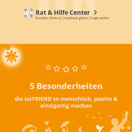
Rat & Hilfe Center
Kontakt, Rückruf, Feedback geben, Frage stellen
5 Besonderheiten
die iurFRIEND so menschlich, positiv &
einzigartig machen