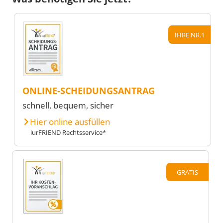
IHRE NR.1
ONLINE-SCHEIDUNGSANTRAG
schnell, bequem, sicher
Hier online ausfüllen
iurFRIEND Rechtsservice*
GRATIS