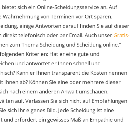
 bietet sich ein Online-Scheidungsservice an. Auf
 die Wahrnehmung von Terminen vor Ort sparen.
eidung, einige Antworten darauf finden Sie auf dieser
 direkt telefonisch oder per Email. Auch unser
Gratis-
ionen zum Thema Scheidung und Scheidung online."
folgenden Kriterien: Hat er eine gute und
eichen und antwortet er Ihnen schnell und
athisch? Kann er Ihnen transparent die Kosten nennen
mit Ihnen ab? Können Sie eine oder mehrere dieser
ie sich nach einem anderen Anwalt umschauen.
lten auf. Verlassen Sie sich nicht auf Empfehlungen
sich Ihr eigenes Bild. Jede Scheidung ist eine
it und erfordert ein gewisses Maß an Empathie und