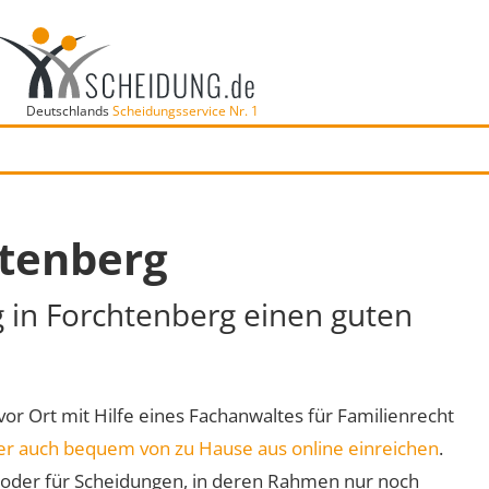
Deutschlands
Scheidungsservice Nr. 1
htenberg
g in Forchtenberg einen guten
vor Ort mit Hilfe eines Fachanwaltes für Familienrecht
er auch bequem von zu Hause aus online einreichen
.
oder für Scheidungen, in deren Rahmen nur noch