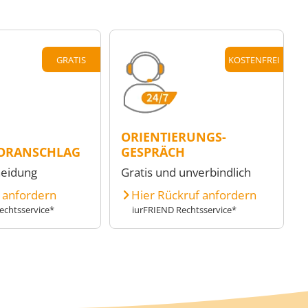
GRATIS
KOSTENFREI
ORIENTIERUNGS-
ORANSCHLAG
GESPRÄCH
heidung
Gratis und unverbindlich
e anfordern
Hier Rückruf anfordern
echtsservice*
iurFRIEND Rechtsservice*