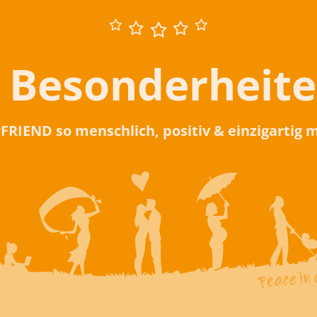
 Besonderheit
rFRIEND so menschlich, positiv & einzigartig