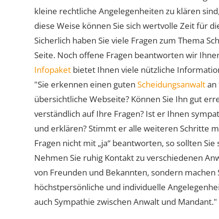
kleine rechtliche Angelegenheiten zu klären sind,
diese Weise können Sie sich wertvolle Zeit für
Sicherlich haben Sie viele Fragen zum Thema Sch
Seite. Noch offene Fragen beantworten wir Ihnen
Infopaket
bietet Ihnen viele nützliche Informat
"Sie erkennen einen guten
Scheidungsanwalt
an 
übersichtliche Webseite? Können Sie Ihn gut err
verständlich auf Ihre Fragen? Ist er Ihnen symp
und erklären? Stimmt er alle weiteren Schritte 
Fragen nicht mit „ja“ beantworten, so sollten S
Nehmen Sie ruhig Kontakt zu verschiedenen Anwä
von Freunden und Bekannten, sondern machen Sie 
höchstpersönliche und individuelle Angelegenhe
auch Sympathie zwischen Anwalt und Mandant."