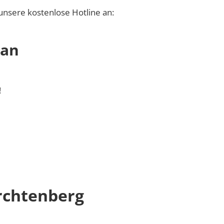
unsere kostenlose Hotline an:
 an
!
rchtenberg