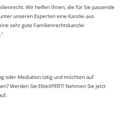
ilienrecht. Wir helfen Ihnen, die für Sie passende
 unter unseren Experten eine Kanzlei aus
eine sehr gute Familienrechtskanzlei
."
ung oder Mediation tätig und möchten auf
nen? Werden Sie EliteXPERT! Nehmen Sie jetzt
uf.