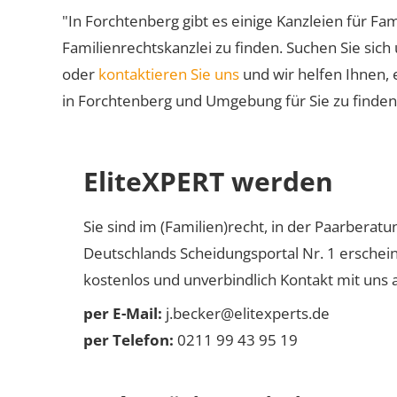
"In Forchtenberg gibt es einige Kanzleien für Fam
Familienrechtskanzlei zu finden. Suchen Sie sich
oder
kontaktieren Sie uns
und wir helfen Ihnen, 
in Forchtenberg und Umgebung für Sie zu finden
EliteXPERT werden
Sie sind im (Familien)recht, in der Paarberat
Deutschlands Scheidungsportal Nr. 1 erschei
kostenlos und unverbindlich Kontakt mit uns a
per E-Mail:
j.becker@elitexperts.de
per Telefon:
0211 99 43 95 19