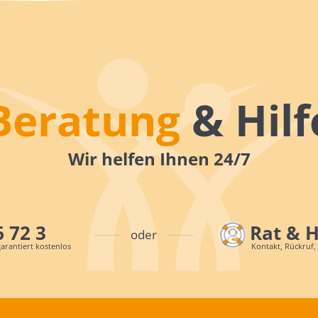
Beratung
& Hilf
Wir helfen Ihnen 24/7
6 72 3
Rat & 
oder
arantiert kostenlos
Kontakt, Rückruf,