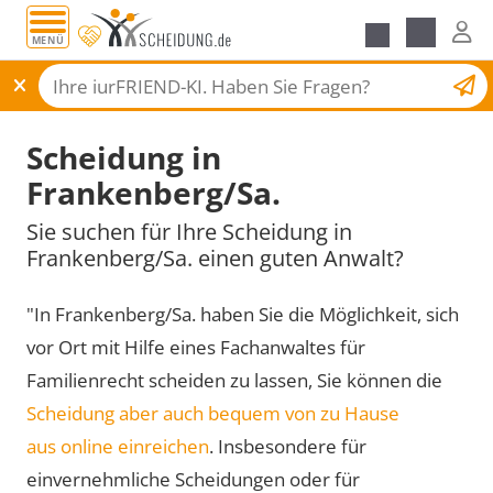
MENÜ
Scheidungsantrag
Scheidung in
Frankenberg/Sa.
Sie suchen für Ihre Scheidung in
Frankenberg/Sa. einen guten Anwalt?
"In Frankenberg/Sa. haben Sie die Möglichkeit, sich
vor Ort mit Hilfe eines Fachanwaltes für
Familienrecht scheiden zu lassen, Sie können die
Scheidung aber auch bequem von zu Hause
aus online einreichen
. Insbesondere für
einvernehmliche Scheidungen oder für