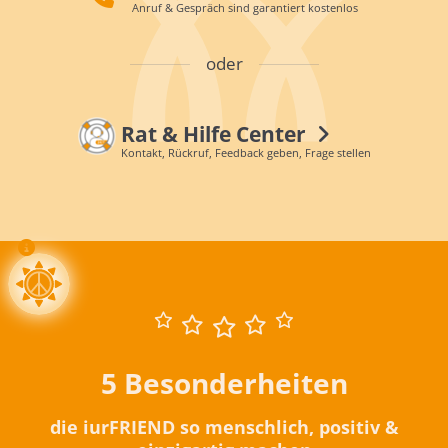
Anruf & Gespräch sind garantiert kostenlos
oder
Rat & Hilfe Center
Kontakt, Rückruf, Feedback geben, Frage stellen
5 Besonderheiten
die iurFRIEND so menschlich, positiv &