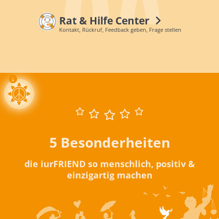
Rat & Hilfe Center
Kontakt, Rückruf, Feedback geben, Frage stellen
5 Besonderheiten
die iurFRIEND so menschlich, positiv &
einzigartig machen