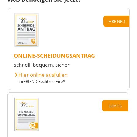
IHRE NR.1
ONLINE-SCHEIDUNGSANTRAG
schnell, bequem, sicher
Hier online ausfüllen
iurFRIEND Rechtsservice*
GRATIS