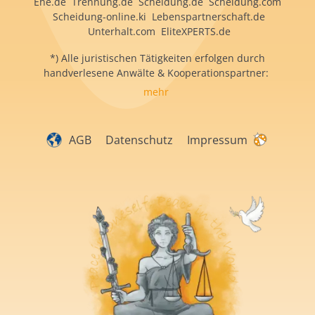
Ehe.de Trennung.de Scheidung.de Scheidung.com
Scheidung-online.ki Lebenspartnerschaft.de
Unterhalt.com EliteXPERTS.de
*) Alle juristischen Tätigkeiten erfolgen durch
handverlesene Anwälte & Kooperationspartner:
mehr
AGB
Datenschutz
Impressum