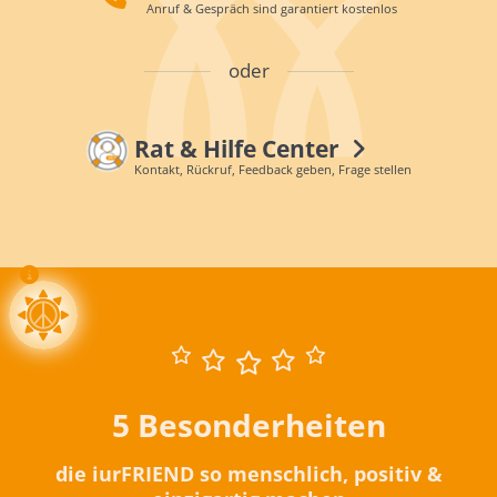
Anruf & Gespräch sind garantiert kostenlos
oder
Rat & Hilfe Center
Kontakt, Rückruf, Feedback geben, Frage stellen
5 Besonderheiten
die iurFRIEND so menschlich, positiv &