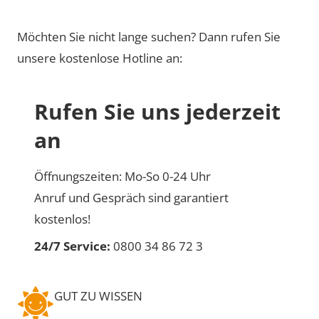
Möchten Sie nicht lange suchen? Dann rufen Sie
unsere kostenlose Hotline an:
Rufen Sie uns jederzeit
an
Öffnungszeiten: Mo-So 0-24 Uhr
Anruf und Gespräch sind garantiert
kostenlos!
24/7 Service:
0800 34 86 72 3
GUT ZU WISSEN