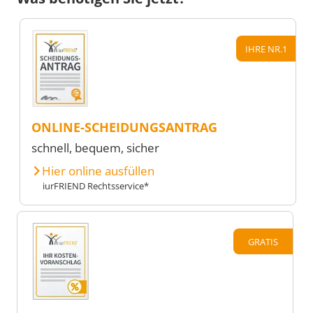
IHRE NR.1
ONLINE-SCHEIDUNGSANTRAG
schnell, bequem, sicher
Hier online ausfüllen
iurFRIEND Rechtsservice*
GRATIS