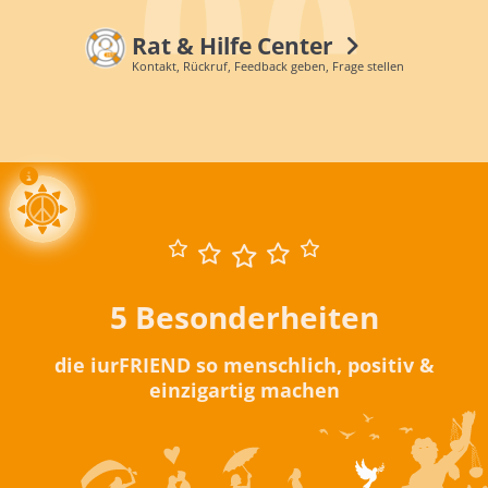
Rat & Hilfe Center
Kontakt, Rückruf, Feedback geben, Frage stellen
5 Besonderheiten
die iurFRIEND so menschlich, positiv &
einzigartig machen