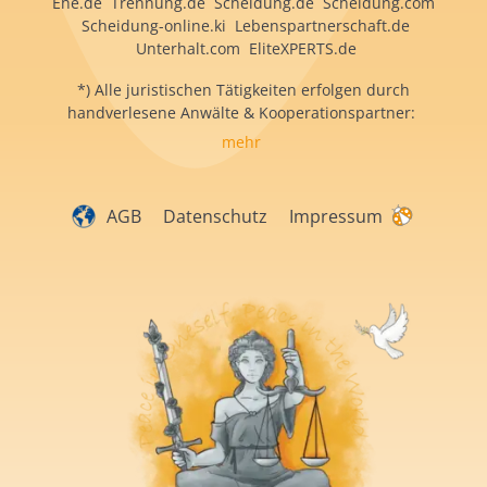
Ehe.de Trennung.de Scheidung.de Scheidung.com
Scheidung-online.ki Lebenspartnerschaft.de
Unterhalt.com EliteXPERTS.de
*) Alle juristischen Tätigkeiten erfolgen durch
handverlesene Anwälte & Kooperationspartner:
mehr
AGB
Datenschutz
Impressum