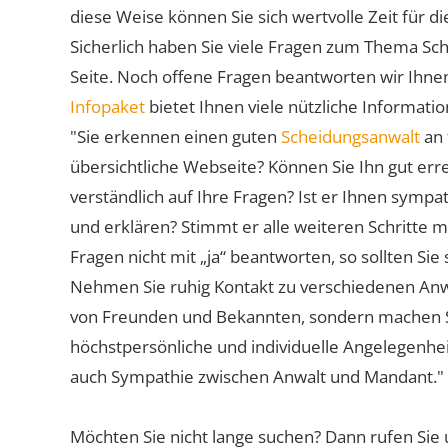
diese Weise können Sie sich wertvolle Zeit für
Sicherlich haben Sie viele Fragen zum Thema Sch
Seite. Noch offene Fragen beantworten wir Ihnen
Infopaket
bietet Ihnen viele nützliche Informat
"Sie erkennen einen guten
Scheidungsanwalt
an 
übersichtliche Webseite? Können Sie Ihn gut err
verständlich auf Ihre Fragen? Ist er Ihnen symp
und erklären? Stimmt er alle weiteren Schritte 
Fragen nicht mit „ja“ beantworten, so sollten S
Nehmen Sie ruhig Kontakt zu verschiedenen Anwä
von Freunden und Bekannten, sondern machen Sie 
höchstpersönliche und individuelle Angelegenhe
auch Sympathie zwischen Anwalt und Mandant."
Möchten Sie nicht lange suchen? Dann rufen Sie 