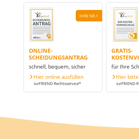
IHRE NR.1
ONLINE-
GRATIS-
SCHEIDUNGSANTRAG
KOSTENV
schnell, bequem, sicher
für Ihre Sc
Hier online ausfüllen
Hier bitt
iurFRIEND Rechtsservice*
iurFRIEND R