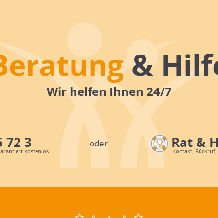
Beratung
& Hilf
Wir helfen Ihnen 24/7
6 72 3
Rat & 
oder
arantiert kostenlos
Kontakt, Rückruf,