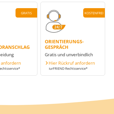
GRATIS
KOSTENFREI
ORIENTIERUNGS-
ORANSCHLAG
GESPRÄCH
heidung
Gratis und unverbindlich
e anfordern
Hier Rückruf anfordern
echtsservice*
iurFRIEND Rechtsservice*