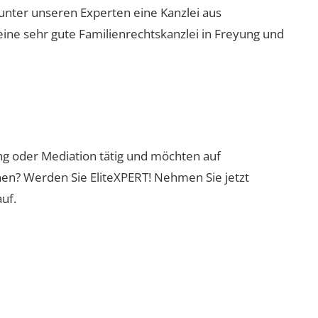
 unter unseren Experten eine Kanzlei aus
eine sehr gute Familienrechtskanzlei in Freyung und
ung oder Mediation tätig und möchten auf
nen? Werden Sie EliteXPERT! Nehmen Sie jetzt
uf.