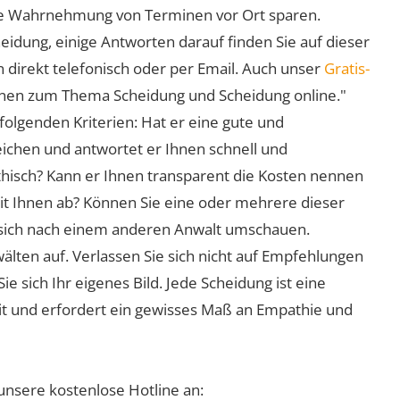
 die Wahrnehmung von Terminen vor Ort sparen.
eidung, einige Antworten darauf finden Sie auf dieser
 direkt telefonisch oder per Email. Auch unser
Gratis-
ionen zum Thema Scheidung und Scheidung online."
folgenden Kriterien: Hat er eine gute und
eichen und antwortet er Ihnen schnell und
athisch? Kann er Ihnen transparent die Kosten nennen
mit Ihnen ab? Können Sie eine oder mehrere dieser
ie sich nach einem anderen Anwalt umschauen.
lten auf. Verlassen Sie sich nicht auf Empfehlungen
sich Ihr eigenes Bild. Jede Scheidung ist eine
it und erfordert ein gewisses Maß an Empathie und
unsere kostenlose Hotline an: