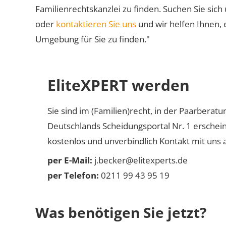
Familienrechtskanzlei zu finden. Suchen Sie sich
oder
kontaktieren Sie uns
und wir helfen Ihnen, 
Umgebung für Sie zu finden."
EliteXPERT werden
Sie sind im (Familien)recht, in der Paarberat
Deutschlands Scheidungsportal Nr. 1 erschei
kostenlos und unverbindlich Kontakt mit uns a
per E-Mail:
j.becker@elitexperts.de
per Telefon:
0211 99 43 95 19
Was benötigen Sie jetzt?