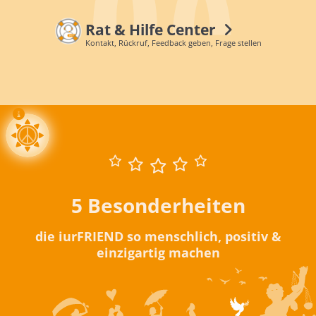
Rat & Hilfe Center
Kontakt, Rückruf, Feedback geben, Frage stellen
5 Besonderheiten
die iurFRIEND so menschlich, positiv &
einzigartig machen