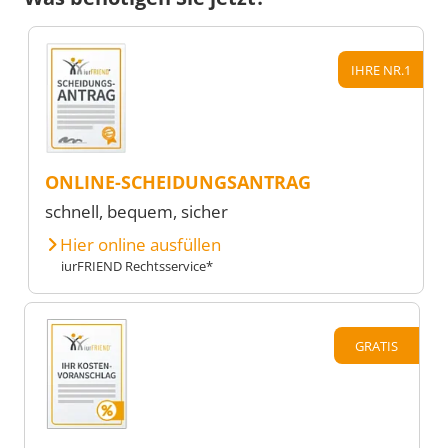
IHRE NR.1
ONLINE-SCHEIDUNGSANTRAG
schnell, bequem, sicher
Hier online ausfüllen
iurFRIEND Rechtsservice*
GRATIS