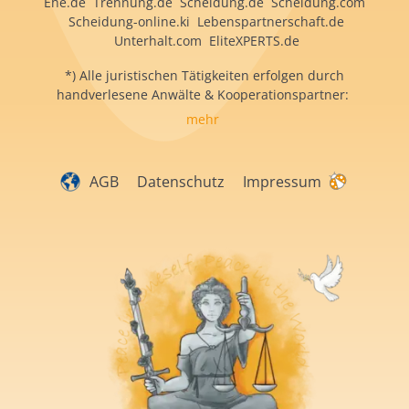
Ehe.de Trennung.de Scheidung.de Scheidung.com
Scheidung-online.ki Lebenspartnerschaft.de
Unterhalt.com EliteXPERTS.de
*) Alle juristischen Tätigkeiten erfolgen durch
handverlesene Anwälte & Kooperationspartner:
mehr
AGB
Datenschutz
Impressum