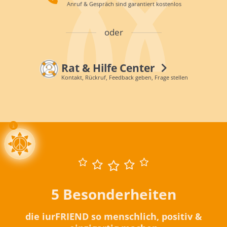
Anruf & Gespräch sind garantiert kostenlos
oder
Rat & Hilfe Center
Kontakt, Rückruf, Feedback geben, Frage stellen
5 Besonderheiten
die iurFRIEND so menschlich, positiv &