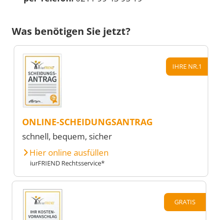
Was benötigen Sie jetzt?
IHRE NR.1
ONLINE-SCHEIDUNGSANTRAG
schnell, bequem, sicher
Hier online ausfüllen
iurFRIEND Rechtsservice*
GRATIS