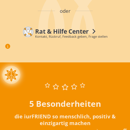
oder
Rat & Hilfe Center
Kontakt, Rückruf, Feedback geben, Frage stellen
5 Besonderheiten
die iurFRIEND so menschlich, positiv &
einzigartig machen