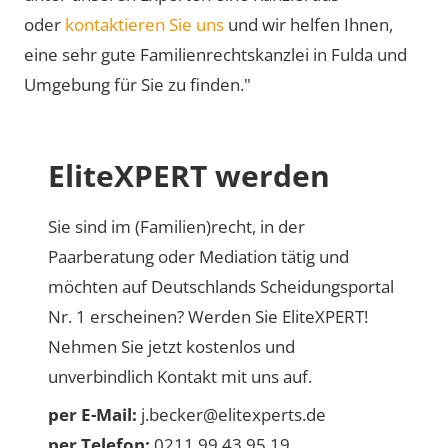
oder
kontaktieren Sie uns
und wir helfen Ihnen,
eine sehr gute Familienrechtskanzlei in Fulda und
Umgebung für Sie zu finden."
EliteXPERT werden
Sie sind im (Familien)recht, in der
Paarberatung oder Mediation tätig und
möchten auf Deutschlands Scheidungsportal
Nr. 1 erscheinen? Werden Sie EliteXPERT!
Nehmen Sie jetzt kostenlos und
unverbindlich Kontakt mit uns auf.
per E-Mail:
j.becker@elitexperts.de
per Telefon:
0211 99 43 95 19