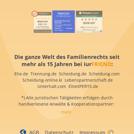
Die ganze Welt des Familienrechts seit
mehr als 15 Jahren bei iur
FRIEND
:
Ehe.de Trennung.de Scheidung.de Scheidung.com
Scheidung-online.ki Lebenspartnerschaft.de
Unterhalt.com EliteXPERTS.de
*) Alle juristischen Tätigkeiten erfolgen durch
handverlesene Anwälte & Kooperationspartner:
mehr
AGB
Datenschutz
Impressum