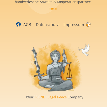
handverlesene Anwälte & Kooperationspartner:
mehr
AGB
Datenschutz
Impressum
©iur
FRIEND
:
Legal Peace
Company