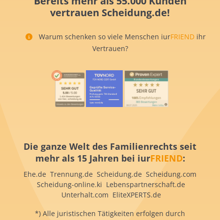
Bereits mehr als 55.000 Kunden
vertrauen Scheidung.de!
Warum schenken so viele Menschen iur
FRIEND
ihr
Vertrauen?
Die ganze Welt des Familienrechts seit
mehr als 15 Jahren bei iur
FRIEND
:
Ehe.de Trennung.de Scheidung.de Scheidung.com
Scheidung-online.ki Lebenspartnerschaft.de
Unterhalt.com EliteXPERTS.de
*) Alle juristischen Tätigkeiten erfolgen durch