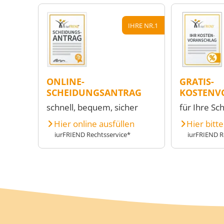
IHRE NR.1
ONLINE-
GRATIS-
SCHEIDUNGSANTRAG
KOSTENV
schnell, bequem, sicher
für Ihre Sc
Hier online ausfüllen
Hier bitt
iurFRIEND Rechtsservice*
iurFRIEND R