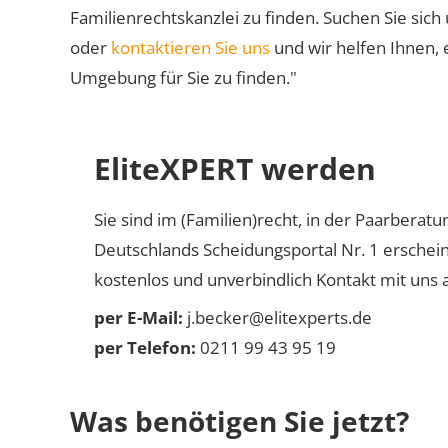
Familienrechtskanzlei zu finden. Suchen Sie sich
oder
kontaktieren Sie uns
und wir helfen Ihnen, 
Umgebung für Sie zu finden."
EliteXPERT werden
Sie sind im (Familien)recht, in der Paarberat
Deutschlands Scheidungsportal Nr. 1 erschei
kostenlos und unverbindlich Kontakt mit uns a
per E-Mail:
j.becker@elitexperts.de
per Telefon:
0211 99 43 95 19
Was benötigen Sie jetzt?