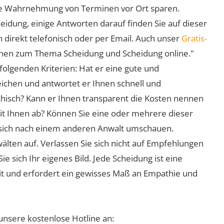
 die Wahrnehmung von Terminen vor Ort sparen.
eidung, einige Antworten darauf finden Sie auf dieser
 direkt telefonisch oder per Email. Auch unser
Gratis-
ionen zum Thema Scheidung und Scheidung online."
folgenden Kriterien: Hat er eine gute und
eichen und antwortet er Ihnen schnell und
athisch? Kann er Ihnen transparent die Kosten nennen
mit Ihnen ab? Können Sie eine oder mehrere dieser
ie sich nach einem anderen Anwalt umschauen.
lten auf. Verlassen Sie sich nicht auf Empfehlungen
sich Ihr eigenes Bild. Jede Scheidung ist eine
it und erfordert ein gewisses Maß an Empathie und
unsere kostenlose Hotline an: