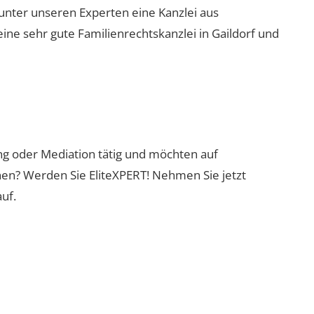
 unter unseren Experten eine Kanzlei aus
eine sehr gute Familienrechtskanzlei in Gaildorf und
ung oder Mediation tätig und möchten auf
nen? Werden Sie EliteXPERT! Nehmen Sie jetzt
uf.