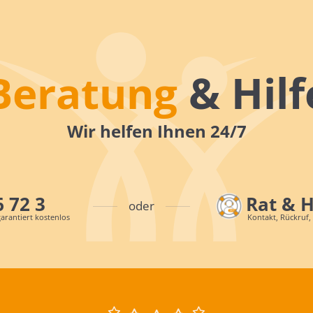
Beratung
& Hilf
Wir helfen Ihnen 24/7
6 72 3
Rat & 
oder
arantiert kostenlos
Kontakt, Rückruf,