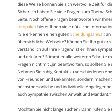
diese Weise können Sie sich wertvolle Zeit für
Sicherlich haben Sie viele Fragen zum Thema Sch
Seite. Noch offene Fragen beantworten wir Ihnen
Infopaket
bietet Ihnen viele nützliche Informat
"Sie erkennen einen guten
Scheidungsanwalt
an 
übersichtliche Webseite? Können Sie Ihn gut err
verständlich auf Ihre Fragen? Ist er Ihnen symp
und erklären? Stimmt er alle weiteren Schritte 
Fragen nicht mit „ja“ beantworten, so sollten S
Nehmen Sie ruhig Kontakt zu verschiedenen Anwä
von Freunden und Bekannten, sondern machen Sie 
höchstpersönliche und individuelle Angelegenhe
auch Sympathie zwischen Anwalt und Mandant."
Möchten Sie nicht lange suchen? Dann rufen Sie 