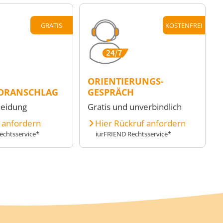
GRATIS
KOSTENFREI
ORIENTIERUNGS-
ORANSCHLAG
GESPRÄCH
heidung
Gratis und unverbindlich
e anfordern
Hier Rückruf anfordern
echtsservice*
iurFRIEND Rechtsservice*