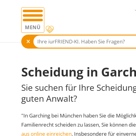
MENÜ
Scheidung in Garc
Sie suchen für Ihre Scheidun
guten Anwalt?
"In Garching bei München haben Sie die Möglichke
Familienrecht scheiden zu lassen, Sie können di
aus online einreichen
. Insbesondere für einvern