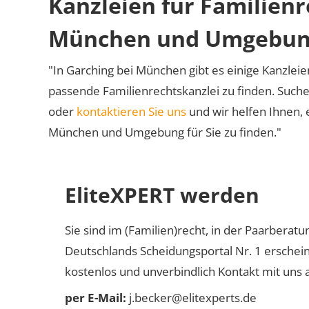
Kanzleien für Familienr
München und Umgebu
"In Garching bei München gibt es einige Kanzleien
passende Familienrechtskanzlei zu finden. Suche
oder
kontaktieren Sie uns
und wir helfen Ihnen, 
München und Umgebung für Sie zu finden."
EliteXPERT werden
Sie sind im (Familien)recht, in der Paarberat
Deutschlands Scheidungsportal Nr. 1 erschei
kostenlos und unverbindlich Kontakt mit uns a
per E-Mail:
j.becker@elitexperts.de