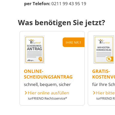
per Telefon:
0211 99 43 95 19
Was benötigen Sie jetzt?
IHRE NR.1
ONLINE-
GRATIS-
SCHEIDUNGSANTRAG
KOSTENV
schnell, bequem, sicher
für Ihre Sc
Hier online ausfüllen
Hier bitt
iurFRIEND Rechtsservice*
iurFRIEND R