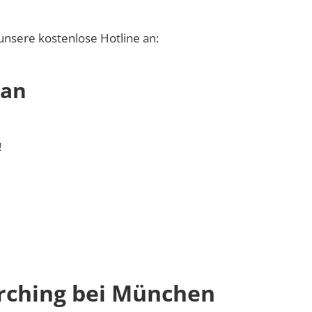
unsere kostenlose Hotline an:
 an
!
rching bei München