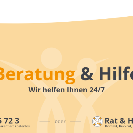
Beratung
& Hilf
Wir helfen Ihnen 24/7
6 72 3
Rat & 
oder
arantiert kostenlos
Kontakt, Rückruf,