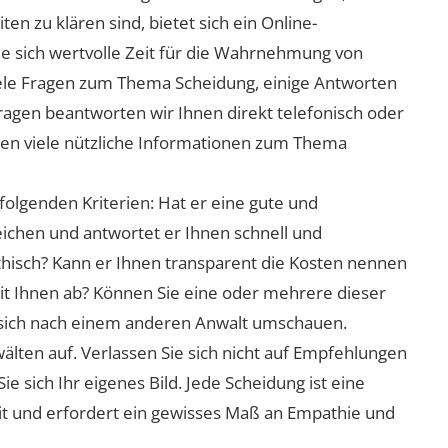
n zu klären sind, bietet sich ein Online-
ie sich wertvolle Zeit für die Wahrnehmung von
viele Fragen zum Thema Scheidung, einige Antworten
Fragen beantworten wir Ihnen direkt telefonisch oder
nen viele nützliche Informationen zum Thema
folgenden Kriterien: Hat er eine gute und
eichen und antwortet er Ihnen schnell und
athisch? Kann er Ihnen transparent die Kosten nennen
mit Ihnen ab? Können Sie eine oder mehrere dieser
ie sich nach einem anderen Anwalt umschauen.
lten auf. Verlassen Sie sich nicht auf Empfehlungen
sich Ihr eigenes Bild. Jede Scheidung ist eine
it und erfordert ein gewisses Maß an Empathie und