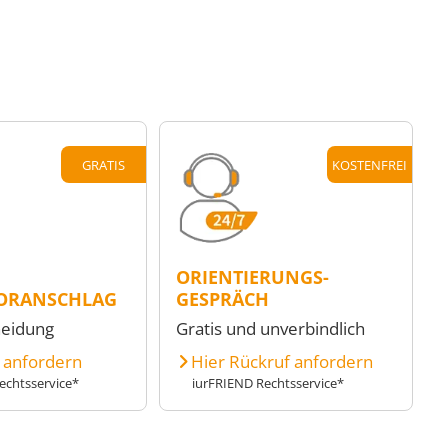
GRATIS
KOSTENFREI
ORIENTIERUNGS-
ORANSCHLAG
GESPRÄCH
heidung
Gratis und unverbindlich
e anfordern
Hier Rückruf anfordern
echtsservice*
iurFRIEND Rechtsservice*