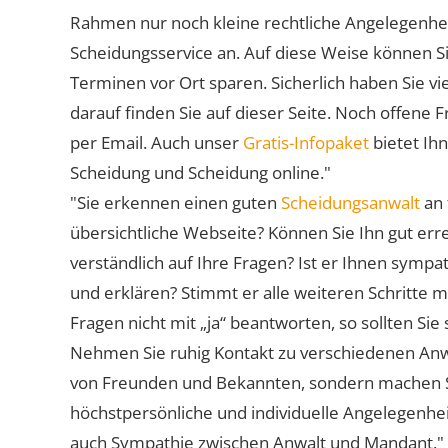
Rahmen nur noch kleine rechtliche Angelegenheite
Scheidungsservice an. Auf diese Weise können S
Terminen vor Ort sparen. Sicherlich haben Sie 
darauf finden Sie auf dieser Seite. Noch offene 
per Email. Auch unser
Gratis-Infopaket
bietet Ih
Scheidung und Scheidung online."
"Sie erkennen einen guten
Scheidungsanwalt
an 
übersichtliche Webseite? Können Sie Ihn gut err
verständlich auf Ihre Fragen? Ist er Ihnen symp
und erklären? Stimmt er alle weiteren Schritte 
Fragen nicht mit „ja“ beantworten, so sollten S
Nehmen Sie ruhig Kontakt zu verschiedenen Anwä
von Freunden und Bekannten, sondern machen Sie 
höchstpersönliche und individuelle Angelegenhe
auch Sympathie zwischen Anwalt und Mandant."