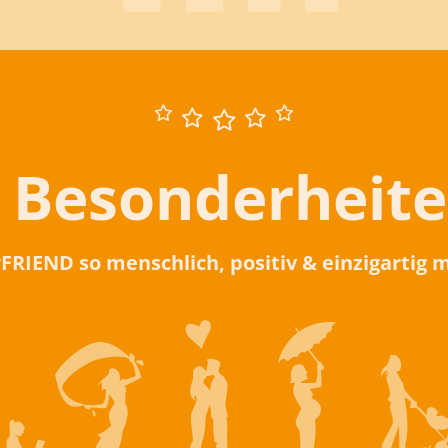
 Besonderheit
rFRIEND so menschlich, positiv & einzigartig