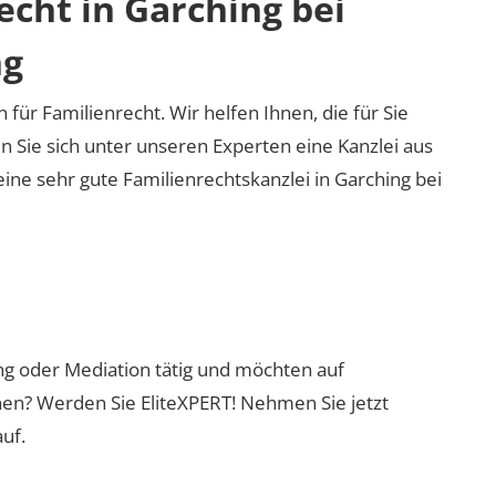
echt in Garching bei
ng
 für Familienrecht. Wir helfen Ihnen, die für Sie
n Sie sich unter unseren Experten eine Kanzlei aus
eine sehr gute Familienrechtskanzlei in Garching bei
ung oder Mediation tätig und möchten auf
nen? Werden Sie EliteXPERT! Nehmen Sie jetzt
uf.