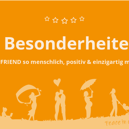
 Besonderheit
rFRIEND so menschlich, positiv & einzigartig