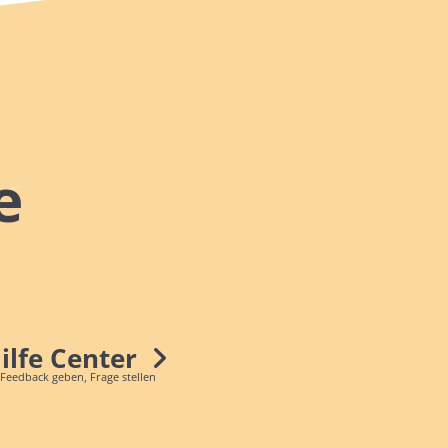
e
Hilfe Center
 Feedback geben, Frage stellen