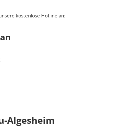
unsere kostenlose Hotline an:
 an
!
u-Algesheim