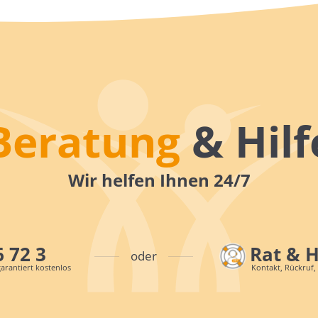
Beratung
& Hilf
Wir helfen Ihnen 24/7
6 72 3
Rat & 
oder
arantiert kostenlos
Kontakt, Rückruf,