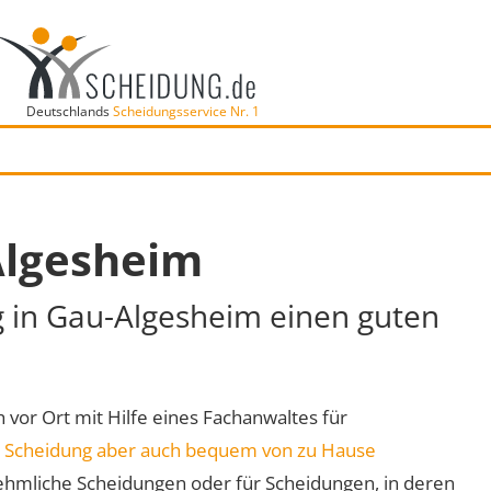
Deutschlands
Scheidungsservice Nr. 1
Algesheim
g in Gau-Algesheim einen guten
h vor Ort mit Hilfe eines Fachanwaltes für
e
Scheidung aber auch bequem von zu Hause
ehmliche Scheidungen oder für Scheidungen, in deren