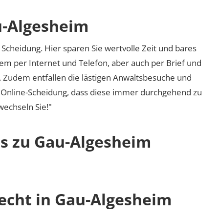
u-Algesheim
Scheidung. Hier sparen Sie wertvolle Zeit und bares
em per Internet und Telefon, aber auch per Brief und
nd. Zudem entfallen die lästigen Anwaltsbesuche und
r Online-Scheidung, dass diese immer durchgehend zu
 wechseln Sie!"
os zu Gau-Algesheim
recht in Gau-Algesheim