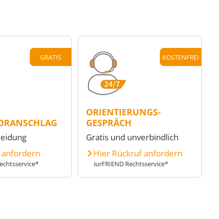
GRATIS
KOSTENFREI
ORIENTIERUNGS-
ORANSCHLAG
GESPRÄCH
heidung
Gratis und unverbindlich
e anfordern
Hier Rückruf anfordern
echtsservice*
iurFRIEND Rechtsservice*