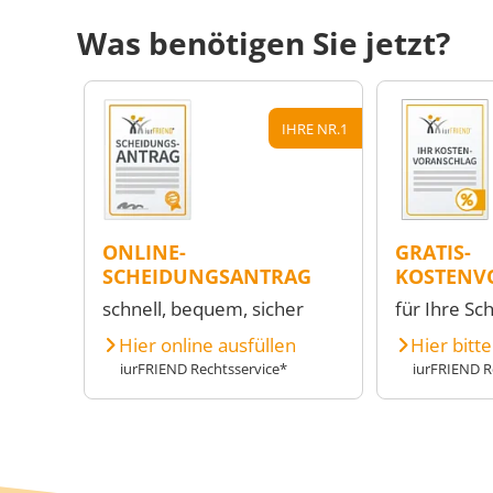
Was benötigen Sie jetzt?
IHRE NR.1
ONLINE-
GRATIS-
SCHEIDUNGSANTRAG
KOSTENV
schnell, bequem, sicher
für Ihre Sc
Hier online ausfüllen
Hier bitt
iurFRIEND Rechtsservice*
iurFRIEND R