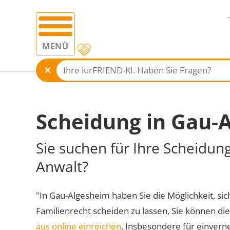
MENÜ
Scheidung in Gau-
Sie suchen für Ihre Scheidun
Anwalt?
"In Gau-Algesheim haben Sie die Möglichkeit, sic
Familienrecht scheiden zu lassen, Sie können di
aus online einreichen
. Insbesondere für einvern