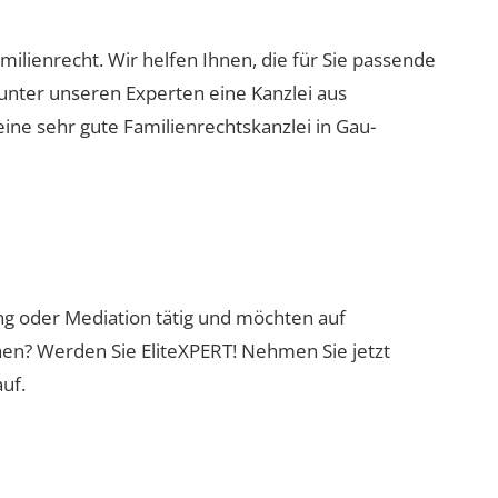
milienrecht. Wir helfen Ihnen, die für Sie passende
 unter unseren Experten eine Kanzlei aus
eine sehr gute Familienrechtskanzlei in Gau-
ung oder Mediation tätig und möchten auf
nen? Werden Sie EliteXPERT! Nehmen Sie jetzt
uf.