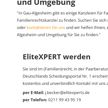
und Umgebung
"In Gau-Algesheim gibt es einige Kanzleien für Fa
Familienrechtskanzlei zu finden. Suchen Sie sich
oder
kontaktieren Sie uns
und wir helfen Ihnen, 
Algesheim und Umgebung für Sie zu finden."
EliteXPERT werden
Sie sind im (Familien)recht, in der Paarberat
Deutschlands Scheidungsportal Nr. 1 erschei
kostenlos und unverbindlich Kontakt mit uns a
per E-Mail:
j.becker@elitexperts.de
per Telefon:
0211 99 43 95 19