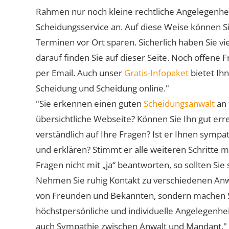
Rahmen nur noch kleine rechtliche Angelegenheite
Scheidungsservice an. Auf diese Weise können S
Terminen vor Ort sparen. Sicherlich haben Sie 
darauf finden Sie auf dieser Seite. Noch offene 
per Email. Auch unser
Gratis-Infopaket
bietet Ih
Scheidung und Scheidung online."
"Sie erkennen einen guten
Scheidungsanwalt
an 
übersichtliche Webseite? Können Sie Ihn gut err
verständlich auf Ihre Fragen? Ist er Ihnen symp
und erklären? Stimmt er alle weiteren Schritte 
Fragen nicht mit „ja“ beantworten, so sollten S
Nehmen Sie ruhig Kontakt zu verschiedenen Anwä
von Freunden und Bekannten, sondern machen Sie 
höchstpersönliche und individuelle Angelegenhe
auch Sympathie zwischen Anwalt und Mandant."