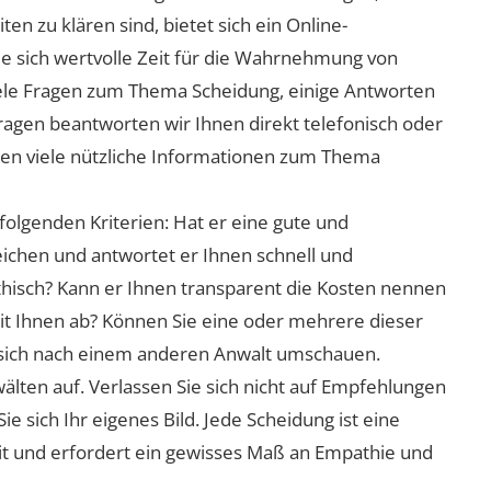
n zu klären sind, bietet sich ein Online-
ie sich wertvolle Zeit für die Wahrnehmung von
viele Fragen zum Thema Scheidung, einige Antworten
Fragen beantworten wir Ihnen direkt telefonisch oder
nen viele nützliche Informationen zum Thema
folgenden Kriterien: Hat er eine gute und
eichen und antwortet er Ihnen schnell und
athisch? Kann er Ihnen transparent die Kosten nennen
mit Ihnen ab? Können Sie eine oder mehrere dieser
ie sich nach einem anderen Anwalt umschauen.
lten auf. Verlassen Sie sich nicht auf Empfehlungen
sich Ihr eigenes Bild. Jede Scheidung ist eine
it und erfordert ein gewisses Maß an Empathie und