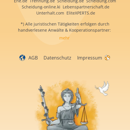
Ehe.de Trennung.de Scheidung.de Scheidung.com
Scheidung-online.ki Lebenspartnerschaft.de
Unterhalt.com EliteXPERTS.de
*) Alle juristischen Tätigkeiten erfolgen durch
handverlesene Anwälte & Kooperationspartner:
mehr
AGB
Datenschutz
Impressum