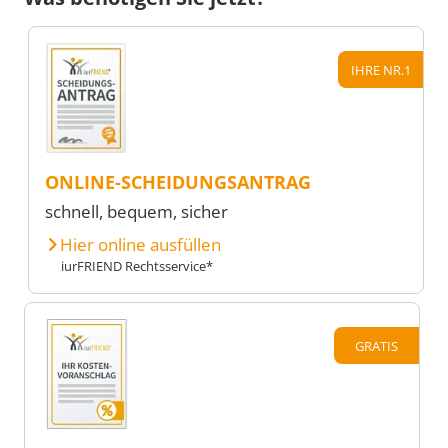
IHRE NR.1
ONLINE-SCHEIDUNGSANTRAG
schnell, bequem, sicher
Hier online ausfüllen
iurFRIEND Rechtsservice*
GRATIS