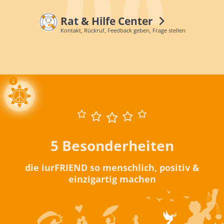
Rat & Hilfe Center
Kontakt, Rückruf, Feedback geben, Frage stellen
5 Besonderheiten
die iurFRIEND so menschlich, positiv &
einzigartig machen