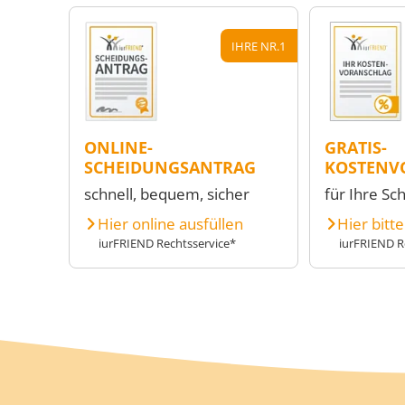
IHRE NR.1
ONLINE-
GRATIS-
SCHEIDUNGSANTRAG
KOSTENV
schnell, bequem, sicher
für Ihre Sc
Hier online ausfüllen
Hier bitt
iurFRIEND Rechtsservice*
iurFRIEND R