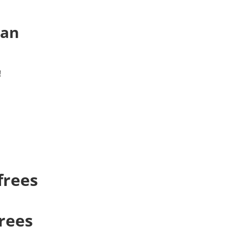
 an
!
frees
rees