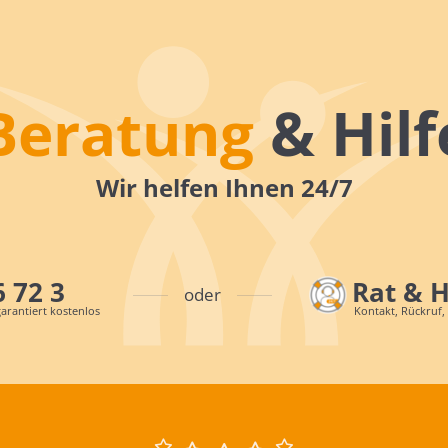
Beratung
& Hilf
Wir helfen Ihnen 24/7
6 72 3
Rat & 
oder
arantiert kostenlos
Kontakt, Rückruf,