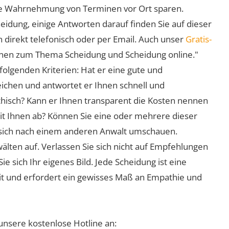
 die Wahrnehmung von Terminen vor Ort sparen.
eidung, einige Antworten darauf finden Sie auf dieser
 direkt telefonisch oder per Email. Auch unser
Gratis-
ionen zum Thema Scheidung und Scheidung online."
folgenden Kriterien: Hat er eine gute und
eichen und antwortet er Ihnen schnell und
athisch? Kann er Ihnen transparent die Kosten nennen
mit Ihnen ab? Können Sie eine oder mehrere dieser
ie sich nach einem anderen Anwalt umschauen.
lten auf. Verlassen Sie sich nicht auf Empfehlungen
sich Ihr eigenes Bild. Jede Scheidung ist eine
it und erfordert ein gewisses Maß an Empathie und
unsere kostenlose Hotline an: