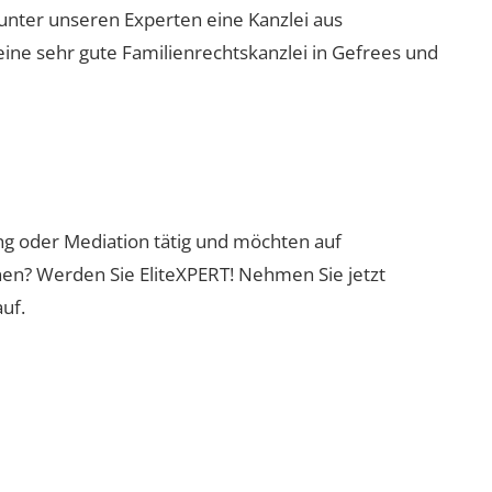
 unter unseren Experten eine Kanzlei aus
eine sehr gute Familienrechtskanzlei in Gefrees und
ung oder Mediation tätig und möchten auf
nen? Werden Sie EliteXPERT! Nehmen Sie jetzt
uf.