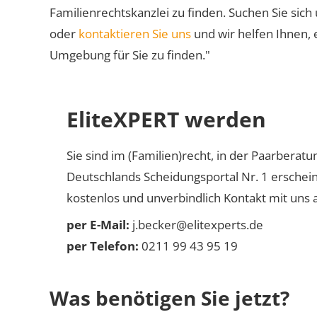
Familienrechtskanzlei zu finden. Suchen Sie sich
oder
kontaktieren Sie uns
und wir helfen Ihnen, 
Umgebung für Sie zu finden."
EliteXPERT werden
Sie sind im (Familien)recht, in der Paarberat
Deutschlands Scheidungsportal Nr. 1 erschei
kostenlos und unverbindlich Kontakt mit uns a
per E-Mail:
j.becker@elitexperts.de
per Telefon:
0211 99 43 95 19
Was benötigen Sie jetzt?