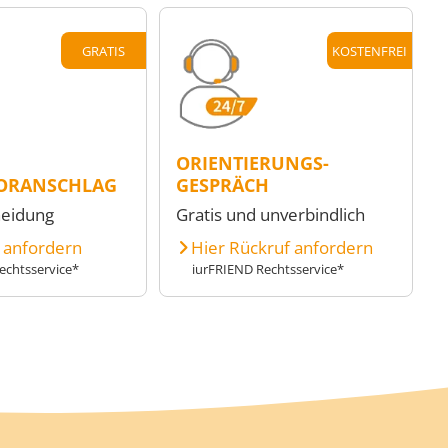
GRATIS
KOSTENFREI
ORIENTIERUNGS-
ORANSCHLAG
GESPRÄCH
heidung
Gratis und unverbindlich
e anfordern
Hier Rückruf anfordern
echtsservice*
iurFRIEND Rechtsservice*