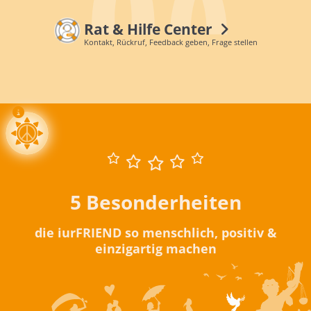
Rat & Hilfe Center
Kontakt, Rückruf, Feedback geben, Frage stellen
5 Besonderheiten
die iurFRIEND so menschlich, positiv &
einzigartig machen