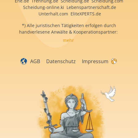
Ehe.de Trennung.de Scheidung.de Scheidung.com
Scheidung-online.ki Lebenspartnerschaft.de
Unterhalt.com EliteXPERTS.de
*) Alle juristischen Tätigkeiten erfolgen durch
handverlesene Anwälte & Kooperationspartner:
mehr
AGB
Datenschutz
Impressum