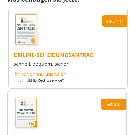
IHRE NR.1
ONLINE-SCHEIDUNGSANTRAG
schnell, bequem, sicher
Hier online ausfüllen
iurFRIEND Rechtsservice*
GRATIS