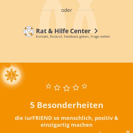
oder
Rat & Hilfe Center
Kontakt, Rückruf, Feedback geben, Frage stellen
5 Besonderheiten
die iurFRIEND so menschlich, positiv &
einzigartig machen