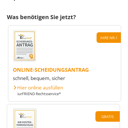
Was benötigen Sie jetzt?
IHRE NR.1
ONLINE-SCHEIDUNGSANTRAG
schnell, bequem, sicher
Hier online ausfüllen
iurFRIEND Rechtsservice*
GRATIS