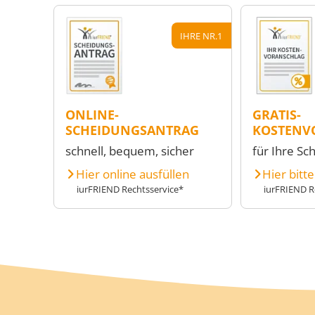
IHRE NR.1
ONLINE-
GRATIS-
SCHEIDUNGSANTRAG
KOSTENV
schnell, bequem, sicher
für Ihre Sc
Hier online ausfüllen
Hier bitt
iurFRIEND Rechtsservice*
iurFRIEND R