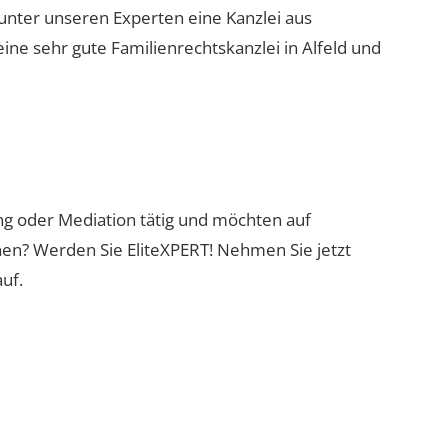
 unter unseren Experten eine Kanzlei aus
eine sehr gute Familienrechtskanzlei in Alfeld und
ung oder Mediation tätig und möchten auf
nen? Werden Sie EliteXPERT! Nehmen Sie jetzt
uf.