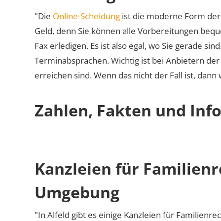
"Die
Online-Scheidung
ist die moderne Form der 
Geld, denn Sie können alle Vorbereitungen bequ
Fax erledigen. Es ist also egal, wo Sie gerade si
Terminabsprachen. Wichtig ist bei Anbietern de
erreichen sind. Wenn das nicht der Fall ist, dann
Zahlen, Fakten und Info
Kanzleien für Familienr
Umgebung
"In Alfeld gibt es einige Kanzleien für Familienre