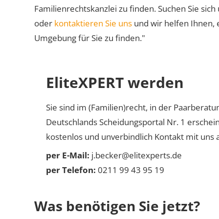
Familienrechtskanzlei zu finden. Suchen Sie sich
oder
kontaktieren Sie uns
und wir helfen Ihnen, 
Umgebung für Sie zu finden."
EliteXPERT werden
Sie sind im (Familien)recht, in der Paarberat
Deutschlands Scheidungsportal Nr. 1 erschei
kostenlos und unverbindlich Kontakt mit uns a
per E-Mail:
j.becker@elitexperts.de
per Telefon:
0211 99 43 95 19
Was benötigen Sie jetzt?