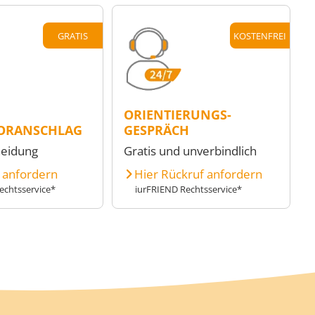
GRATIS
KOSTENFREI
ORIENTIERUNGS-
ORANSCHLAG
GESPRÄCH
heidung
Gratis und unverbindlich
e anfordern
Hier Rückruf anfordern
echtsservice*
iurFRIEND Rechtsservice*