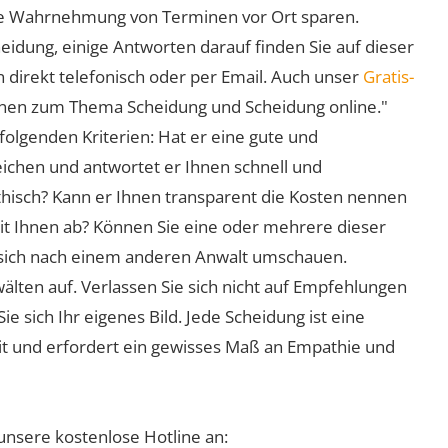
 die Wahrnehmung von Terminen vor Ort sparen.
eidung, einige Antworten darauf finden Sie auf dieser
 direkt telefonisch oder per Email. Auch unser
Gratis-
ionen zum Thema Scheidung und Scheidung online."
folgenden Kriterien: Hat er eine gute und
eichen und antwortet er Ihnen schnell und
athisch? Kann er Ihnen transparent die Kosten nennen
mit Ihnen ab? Können Sie eine oder mehrere dieser
ie sich nach einem anderen Anwalt umschauen.
lten auf. Verlassen Sie sich nicht auf Empfehlungen
sich Ihr eigenes Bild. Jede Scheidung ist eine
it und erfordert ein gewisses Maß an Empathie und
unsere kostenlose Hotline an: