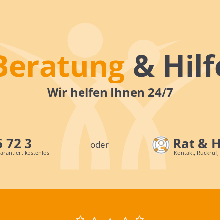
Beratung
& Hilf
Wir helfen Ihnen 24/7
6 72 3
Rat & 
oder
arantiert kostenlos
Kontakt, Rückruf,