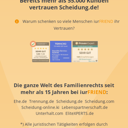
Bereits mehr als 55.000 Kunden
vertrauen Scheidung.de!
Warum schenken so viele Menschen iur
FRIEND
ihr
Vertrauen?
Die ganze Welt des Familienrechts seit
mehr als 15 Jahren bei iur
FRIEND
:
Ehe.de Trennung.de Scheidung.de Scheidung.com
Scheidung-online.ki Lebenspartnerschaft.de
Unterhalt.com EliteXPERTS.de
*) Alle juristischen Tätigkeiten erfolgen durch