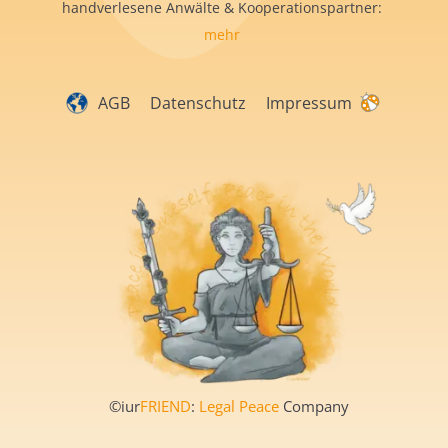
handverlesene Anwälte & Kooperationspartner:
mehr
AGB
Datenschutz
Impressum
©iur
FRIEND
:
Legal Peace
Company