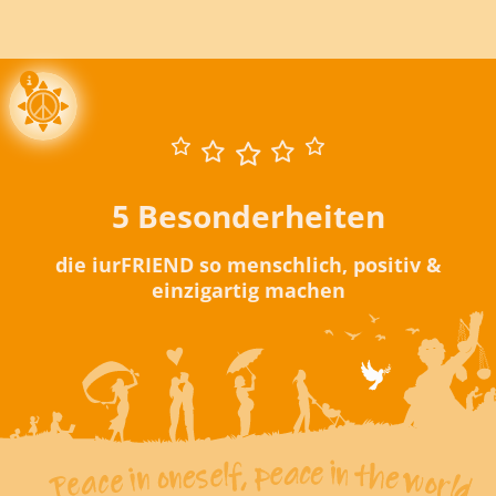
5 Besonderheiten
die iurFRIEND so menschlich, positiv &
einzigartig machen