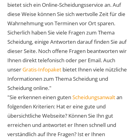
bietet sich ein Online-Scheidungsservice an. Auf
diese Weise können Sie sich wertvolle Zeit für die
Wahrnehmung von Terminen vor Ort sparen.
Sicherlich haben Sie viele Fragen zum Thema
Scheidung, einige Antworten darauf finden Sie auf
dieser Seite. Noch offene Fragen beantworten wir
Ihnen direkt telefonisch oder per Email. Auch
unser
Gratis-Infopaket
bietet Ihnen viele nützliche
Informationen zum Thema Scheidung und
Scheidung online."
"Sie erkennen einen guten
Scheidungsanwalt
an
folgenden Kriterien: Hat er eine gute und
übersichtliche Webseite? Können Sie Ihn gut
erreichen und antwortet er Ihnen schnell und
verständlich auf Ihre Fragen? Ist er Ihnen