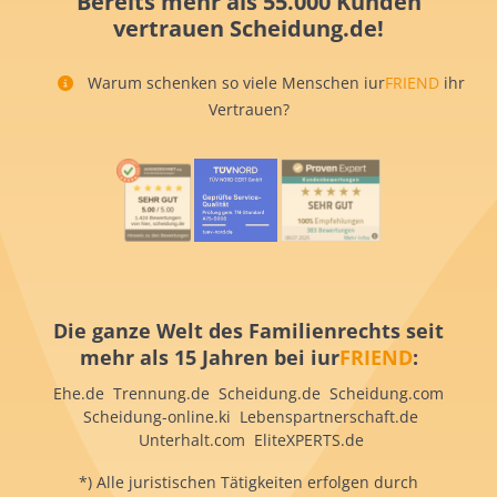
Bereits mehr als 55.000 Kunden
vertrauen Scheidung.de!
Warum schenken so viele Menschen iur
FRIEND
ihr
Vertrauen?
Die ganze Welt des Familienrechts seit
mehr als 15 Jahren bei iur
FRIEND
:
Ehe.de Trennung.de Scheidung.de Scheidung.com
Scheidung-online.ki Lebenspartnerschaft.de
Unterhalt.com EliteXPERTS.de
*) Alle juristischen Tätigkeiten erfolgen durch