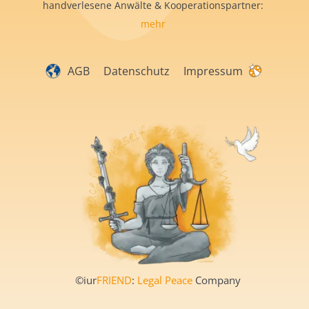
handverlesene Anwälte & Kooperationspartner:
mehr
AGB
Datenschutz
Impressum
©iur
FRIEND
:
Legal Peace
Company