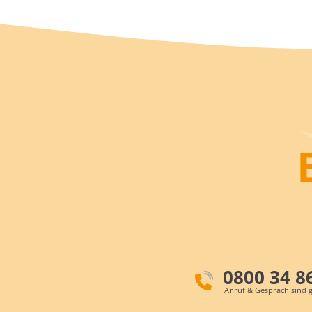
0800 34 8
Anruf & Gespräch sind g