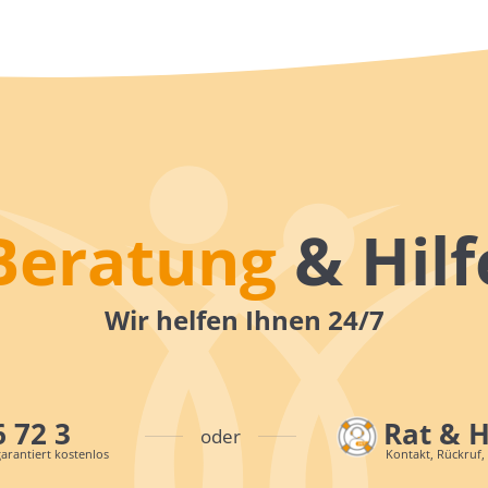
Beratung
& Hilf
Wir helfen Ihnen 24/7
6 72 3
Rat & 
oder
arantiert kostenlos
Kontakt, Rückruf,