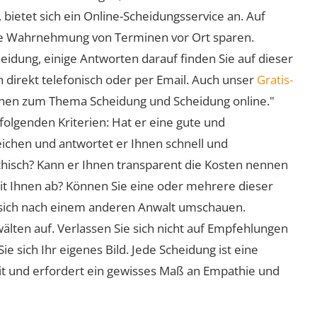
 bietet sich ein Online-Scheidungsservice an. Auf
 die Wahrnehmung von Terminen vor Ort sparen.
eidung, einige Antworten darauf finden Sie auf dieser
 direkt telefonisch oder per Email. Auch unser
Gratis-
ionen zum Thema Scheidung und Scheidung online."
folgenden Kriterien: Hat er eine gute und
eichen und antwortet er Ihnen schnell und
athisch? Kann er Ihnen transparent die Kosten nennen
mit Ihnen ab? Können Sie eine oder mehrere dieser
ie sich nach einem anderen Anwalt umschauen.
lten auf. Verlassen Sie sich nicht auf Empfehlungen
sich Ihr eigenes Bild. Jede Scheidung ist eine
it und erfordert ein gewisses Maß an Empathie und