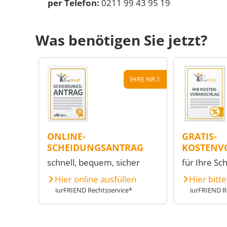
per Telefon:
0211 99 43 95 19
Was benötigen Sie jetzt?
IHRE NR.1
ONLINE-
GRATIS-
SCHEIDUNGSANTRAG
KOSTENV
schnell, bequem, sicher
für Ihre Sc
Hier online ausfüllen
Hier bitt
iurFRIEND Rechtsservice*
iurFRIEND R