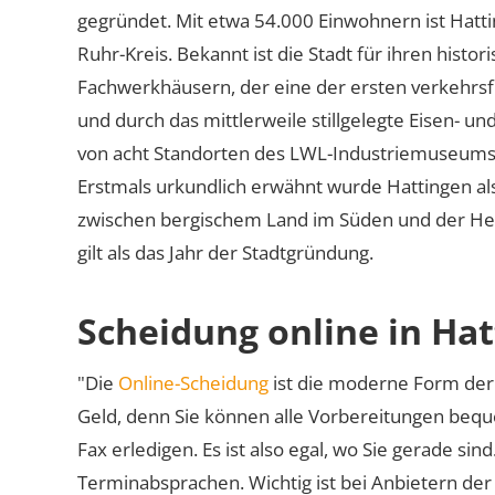
gegründet. Mit etwa 54.000 Einwohnern ist Hatti
Ruhr-Kreis. Bekannt ist die Stadt für ihren histo
Fachwerkhäusern, der eine der ersten verkehrs
und durch das mittlerweile stillgelegte Eisen- un
von acht Standorten des LWL-Industriemuseums fu
Erstmals urkundlich erwähnt wurde Hattingen al
zwischen bergischem Land im Süden und der He
gilt als das Jahr der Stadtgründung.
Scheidung online in Ha
"Die
Online-Scheidung
ist die moderne Form der 
Geld, denn Sie können alle Vorbereitungen bequ
Fax erledigen. Es ist also egal, wo Sie gerade si
Terminabsprachen. Wichtig ist bei Anbietern de