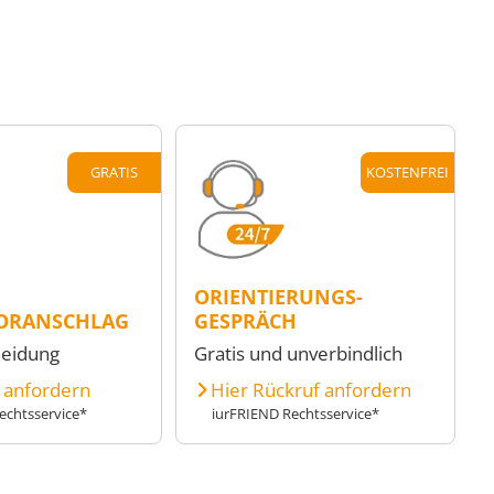
GRATIS
KOSTENFREI
ORIENTIERUNGS-
ORANSCHLAG
GESPRÄCH
heidung
Gratis und unverbindlich
e anfordern
Hier Rückruf anfordern
echtsservice*
iurFRIEND Rechtsservice*