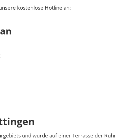
unsere kostenlose Hotline an:
 an
!
ttingen
uhrgebiets und wurde auf einer Terrasse der Ruhr