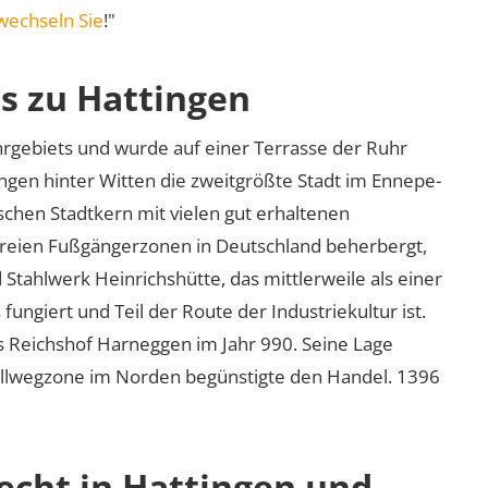
wechseln Sie
!"
s zu Hattingen
uhrgebiets und wurde auf einer Terrasse der Ruhr
ngen hinter Witten die zweitgrößte Stadt im Ennepe-
rischen Stadtkern mit vielen gut erhaltenen
freien Fußgängerzonen in Deutschland beherbergt,
d Stahlwerk Heinrichshütte, das mittlerweile als einer
ngiert und Teil der Route der Industriekultur ist.
s Reichshof Harneggen im Jahr 990. Seine Lage
llwegzone im Norden begünstigte den Handel. 1396
echt in Hattingen und