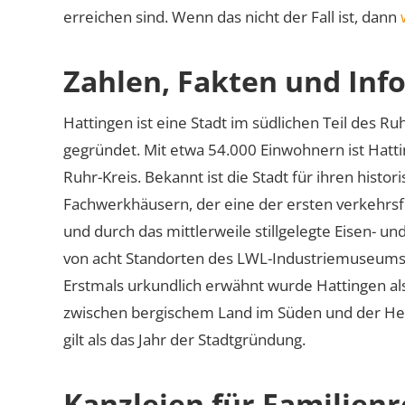
erreichen sind. Wenn das nicht der Fall ist, dann
Zahlen, Fakten und Info
Hattingen ist eine Stadt im südlichen Teil des R
gegründet. Mit etwa 54.000 Einwohnern ist Hatti
Ruhr-Kreis. Bekannt ist die Stadt für ihren histo
Fachwerkhäusern, der eine der ersten verkehrs
und durch das mittlerweile stillgelegte Eisen- un
von acht Standorten des LWL-Industriemuseums fu
Erstmals urkundlich erwähnt wurde Hattingen al
zwischen bergischem Land im Süden und der He
gilt als das Jahr der Stadtgründung.
Kanzleien für Familienr