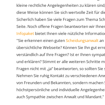
kleine rechtliche Angelegenheiten zu klären sind,
diese Weise können Sie sich wertvolle Zeit für
Sicherlich haben Sie viele Fragen zum Thema Sch
Seite. Noch offene Fragen beantworten wir Ihnen
Infopaket
bietet Ihnen viele nützliche Informat
"Sie erkennen einen guten
Scheidungsanwalt
an 
übersichtliche Webseite? Können Sie Ihn gut err
verständlich auf Ihre Fragen? Ist er Ihnen symp
und erklären? Stimmt er alle weiteren Schritte 
Fragen nicht mit „ja“ beantworten, so sollten S
Nehmen Sie ruhig Kontakt zu verschiedenen Anwä
von Freunden und Bekannten, sondern machen Sie 
höchstpersönliche und individuelle Angelegenhe
auch Sympathie zwischen Anwalt und Mandant."