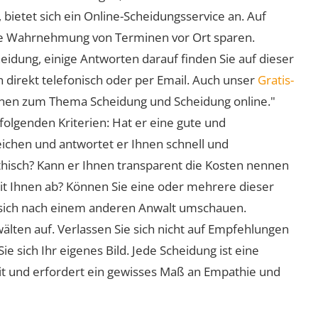
 bietet sich ein Online-Scheidungsservice an. Auf
 die Wahrnehmung von Terminen vor Ort sparen.
eidung, einige Antworten darauf finden Sie auf dieser
 direkt telefonisch oder per Email. Auch unser
Gratis-
ionen zum Thema Scheidung und Scheidung online."
folgenden Kriterien: Hat er eine gute und
eichen und antwortet er Ihnen schnell und
athisch? Kann er Ihnen transparent die Kosten nennen
mit Ihnen ab? Können Sie eine oder mehrere dieser
ie sich nach einem anderen Anwalt umschauen.
lten auf. Verlassen Sie sich nicht auf Empfehlungen
sich Ihr eigenes Bild. Jede Scheidung ist eine
it und erfordert ein gewisses Maß an Empathie und