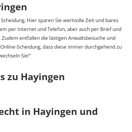
yingen
Scheidung. Hier sparen Sie wertvolle Zeit und bares
em per Internet und Telefon, aber auch per Brief und
nd. Zudem entfallen die lästigen Anwaltsbesuche und
r Online-Scheidung, dass diese immer durchgehend zu
 wechseln Sie!"
os zu Hayingen
recht in Hayingen und