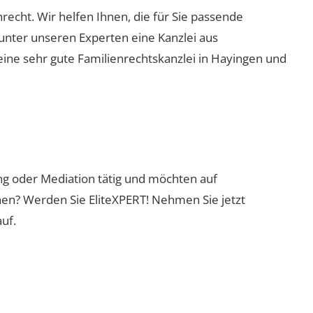
nrecht. Wir helfen Ihnen, die für Sie passende
 unter unseren Experten eine Kanzlei aus
eine sehr gute Familienrechtskanzlei in Hayingen und
ung oder Mediation tätig und möchten auf
nen? Werden Sie EliteXPERT! Nehmen Sie jetzt
uf.