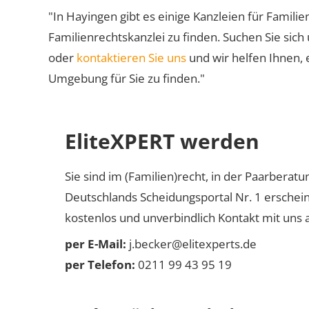
"In Hayingen gibt es einige Kanzleien für Familie
Familienrechtskanzlei zu finden. Suchen Sie sich
oder
kontaktieren Sie uns
und wir helfen Ihnen, 
Umgebung für Sie zu finden."
EliteXPERT werden
Sie sind im (Familien)recht, in der Paarberat
Deutschlands Scheidungsportal Nr. 1 erschei
kostenlos und unverbindlich Kontakt mit uns a
per E-Mail:
j.becker@elitexperts.de
per Telefon:
0211 99 43 95 19