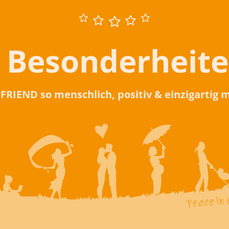
 Besonderheit
rFRIEND so menschlich, positiv & einzigartig