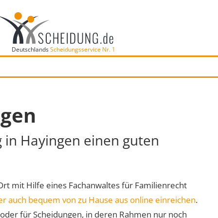
Deutschlands
Scheidungsservice Nr. 1
ngen
g in Hayingen einen guten
Ort mit Hilfe eines Fachanwaltes für Familienrecht
er auch bequem von zu Hause aus online einreichen
.
oder für Scheidungen, in deren Rahmen nur noch