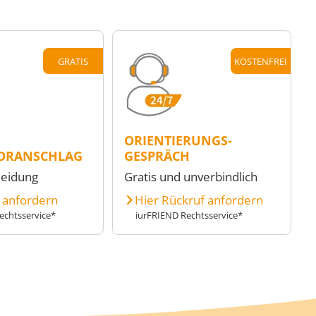
GRATIS
KOSTENFREI
ORIENTIERUNGS-
ORANSCHLAG
GESPRÄCH
heidung
Gratis und unverbindlich
e anfordern
Hier Rückruf anfordern
echtsservice*
iurFRIEND Rechtsservice*