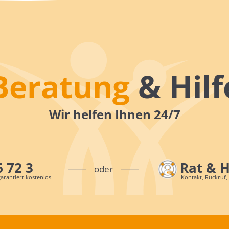
Beratung
& Hilf
Wir helfen Ihnen 24/7
6 72 3
Rat & 
oder
arantiert kostenlos
Kontakt, Rückruf,