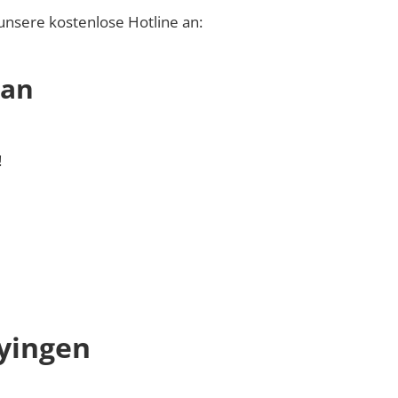
unsere kostenlose Hotline an:
 an
!
yingen