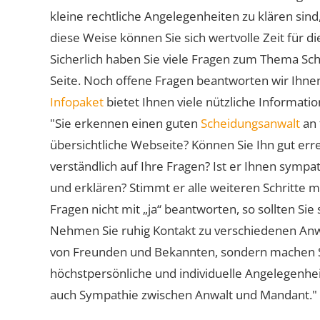
kleine rechtliche Angelegenheiten zu klären sind,
diese Weise können Sie sich wertvolle Zeit für
Sicherlich haben Sie viele Fragen zum Thema Sch
Seite. Noch offene Fragen beantworten wir Ihnen
Infopaket
bietet Ihnen viele nützliche Informat
"Sie erkennen einen guten
Scheidungsanwalt
an 
übersichtliche Webseite? Können Sie Ihn gut err
verständlich auf Ihre Fragen? Ist er Ihnen symp
und erklären? Stimmt er alle weiteren Schritte 
Fragen nicht mit „ja“ beantworten, so sollten S
Nehmen Sie ruhig Kontakt zu verschiedenen Anwä
von Freunden und Bekannten, sondern machen Sie 
höchstpersönliche und individuelle Angelegenhe
auch Sympathie zwischen Anwalt und Mandant."