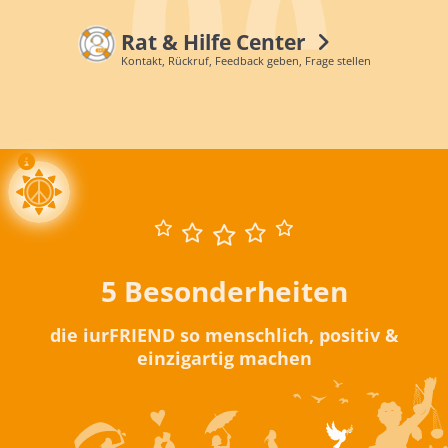
Rat & Hilfe Center
Kontakt, Rückruf, Feedback geben, Frage stellen
5 Besonderheiten
die iurFRIEND so menschlich, positiv &
einzigartig machen