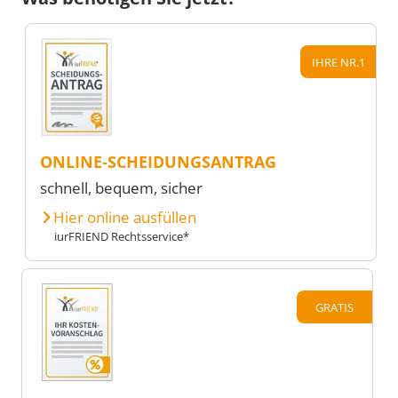
IHRE NR.1
ONLINE-SCHEIDUNGSANTRAG
schnell, bequem, sicher
Hier online ausfüllen
iurFRIEND Rechtsservice*
GRATIS