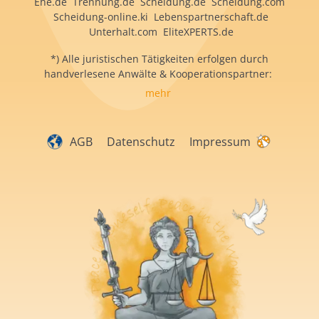
Ehe.de Trennung.de Scheidung.de Scheidung.com
Scheidung-online.ki Lebenspartnerschaft.de
Unterhalt.com EliteXPERTS.de
*) Alle juristischen Tätigkeiten erfolgen durch
handverlesene Anwälte & Kooperationspartner:
mehr
AGB
Datenschutz
Impressum