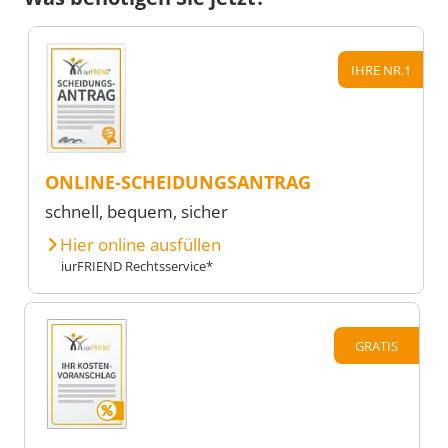
IHRE NR.1
ONLINE-SCHEIDUNGSANTRAG
schnell, bequem, sicher
Hier online ausfüllen
iurFRIEND Rechtsservice*
GRATIS