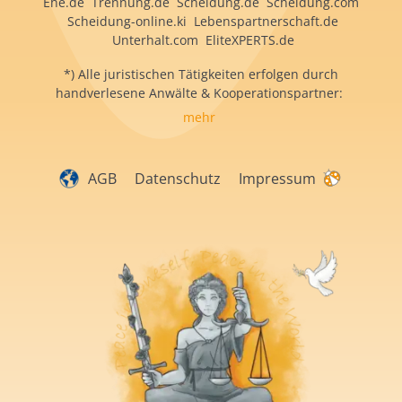
Ehe.de Trennung.de Scheidung.de Scheidung.com
Scheidung-online.ki Lebenspartnerschaft.de
Unterhalt.com EliteXPERTS.de
*) Alle juristischen Tätigkeiten erfolgen durch
handverlesene Anwälte & Kooperationspartner:
mehr
AGB
Datenschutz
Impressum