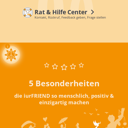
Rat & Hilfe Center
Kontakt, Rückruf, Feedback geben, Frage stellen
5 Besonderheiten
die iurFRIEND so menschlich, positiv &
einzigartig machen