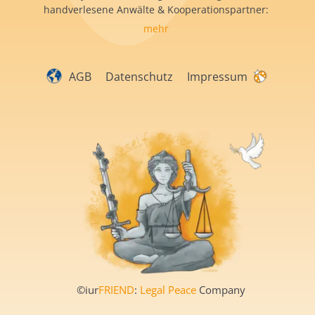
handverlesene Anwälte & Kooperationspartner:
mehr
AGB
Datenschutz
Impressum
©iur
FRIEND
:
Legal Peace
Company