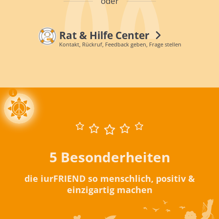
oder
Rat & Hilfe Center
Kontakt, Rückruf, Feedback geben, Frage stellen
5 Besonderheiten
die iurFRIEND so menschlich, positiv &
einzigartig machen