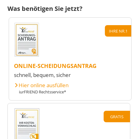
Was benötigen Sie jetzt?
IHRE NR.1
ONLINE-SCHEIDUNGSANTRAG
schnell, bequem, sicher
Hier online ausfüllen
iurFRIEND Rechtsservice*
GRATIS