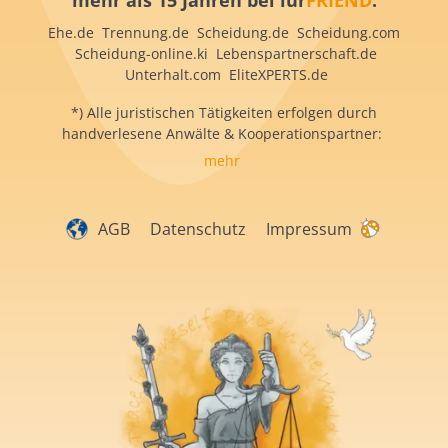
mehr als 15 Jahren bei iur
FRIEND
:
Ehe.de Trennung.de Scheidung.de Scheidung.com
Scheidung-online.ki Lebenspartnerschaft.de
Unterhalt.com EliteXPERTS.de
*) Alle juristischen Tätigkeiten erfolgen durch
handverlesene Anwälte & Kooperationspartner:
mehr
AGB
Datenschutz
Impressum