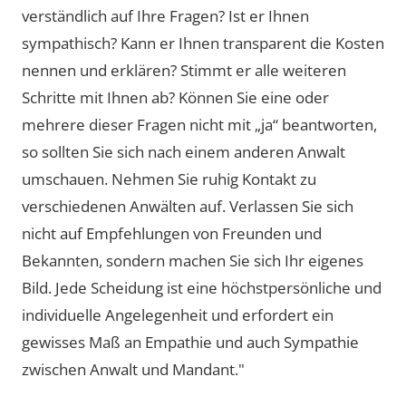
verständlich auf Ihre Fragen? Ist er Ihnen
sympathisch? Kann er Ihnen transparent die Kosten
nennen und erklären? Stimmt er alle weiteren
Schritte mit Ihnen ab? Können Sie eine oder
mehrere dieser Fragen nicht mit „ja“ beantworten,
so sollten Sie sich nach einem anderen Anwalt
umschauen. Nehmen Sie ruhig Kontakt zu
verschiedenen Anwälten auf. Verlassen Sie sich
nicht auf Empfehlungen von Freunden und
Bekannten, sondern machen Sie sich Ihr eigenes
Bild. Jede Scheidung ist eine höchstpersönliche und
individuelle Angelegenheit und erfordert ein
gewisses Maß an Empathie und auch Sympathie
zwischen Anwalt und Mandant."