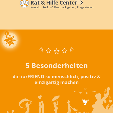
Rat & Hilfe Center
Kontakt, Rückruf, Feedback geben, Frage stellen
5 Besonderheiten
die iurFRIEND so menschlich, positiv &
einzigartig machen