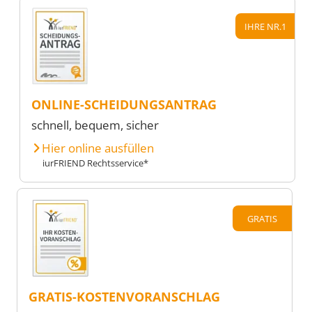
IHRE NR.1
ONLINE-SCHEIDUNGSANTRAG
schnell, bequem, sicher
Hier online ausfüllen
iurFRIEND Rechtsservice*
GRATIS
GRATIS-KOSTENVORANSCHLAG