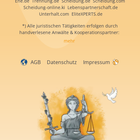
Ehe.de Trennung.de Scheidung.de Scheidung.com
Scheidung-online.ki Lebenspartnerschaft.de
Unterhalt.com EliteXPERTS.de
*) Alle juristischen Tätigkeiten erfolgen durch
handverlesene Anwälte & Kooperationspartner:
mehr
AGB
Datenschutz
Impressum