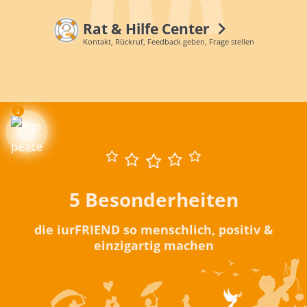
Rat & Hilfe Center
Kontakt, Rückruf, Feedback geben, Frage stellen
5 Besonderheiten
die iurFRIEND so menschlich, positiv &
einzigartig machen