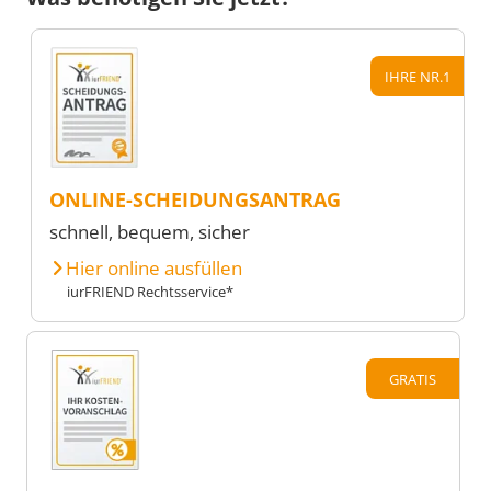
IHRE NR.1
ONLINE-SCHEIDUNGSANTRAG
schnell, bequem, sicher
Hier online ausfüllen
iurFRIEND Rechtsservice*
GRATIS