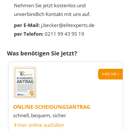
Nehmen Sie jetzt kostenlos und
unverbindlich Kontakt mit uns auf.
per E-Mail:
j.becker@elitexperts.de
per Telefon:
0211 99 43 95 19
Was benötigen Sie jetzt?
IHRE NR.1
ONLINE-SCHEIDUNGSANTRAG
schnell, bequem, sicher
Hier online ausfüllen