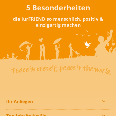
5 Besonderheiten
die iurFRIEND so menschlich, positiv &
einzigartig machen
Ihr Anliegen
Top-Inhalte für Sie