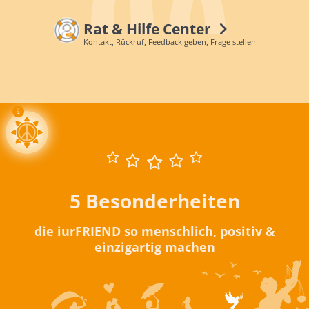
Rat & Hilfe Center
Kontakt, Rückruf, Feedback geben, Frage stellen
5 Besonderheiten
die iurFRIEND so menschlich, positiv &
einzigartig machen