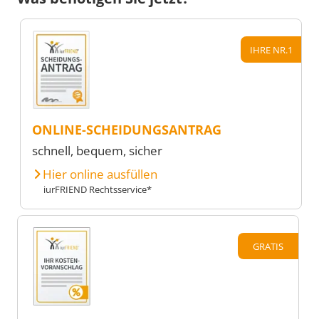
IHRE NR.1
ONLINE-SCHEIDUNGSANTRAG
schnell, bequem, sicher
Hier online ausfüllen
iurFRIEND Rechtsservice*
GRATIS