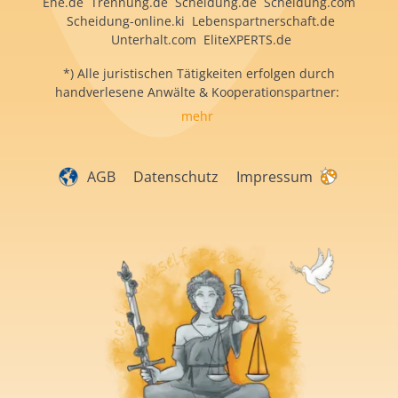
Ehe.de Trennung.de Scheidung.de Scheidung.com
Scheidung-online.ki Lebenspartnerschaft.de
Unterhalt.com EliteXPERTS.de
*) Alle juristischen Tätigkeiten erfolgen durch
handverlesene Anwälte & Kooperationspartner:
mehr
AGB
Datenschutz
Impressum