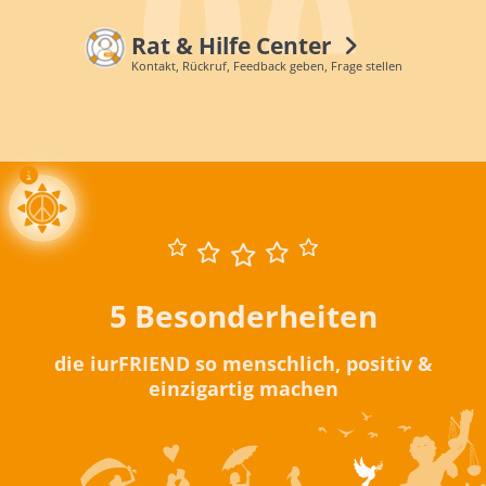
Rat & Hilfe Center
Kontakt, Rückruf, Feedback geben, Frage stellen
5 Besonderheiten
die iurFRIEND so menschlich, positiv &
einzigartig machen