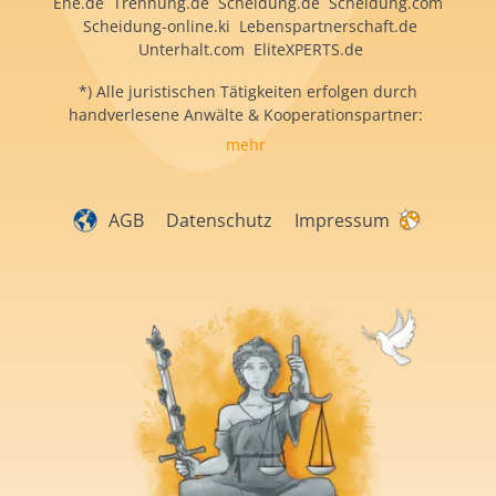
Ehe.de Trennung.de Scheidung.de Scheidung.com
Scheidung-online.ki Lebenspartnerschaft.de
Unterhalt.com EliteXPERTS.de
*) Alle juristischen Tätigkeiten erfolgen durch
handverlesene Anwälte & Kooperationspartner:
mehr
AGB
Datenschutz
Impressum