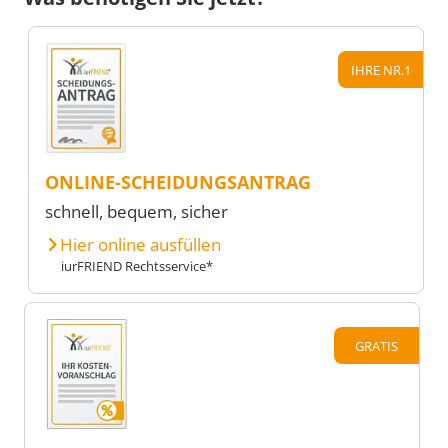
IHRE NR.1
ONLINE-SCHEIDUNGSANTRAG
schnell, bequem, sicher
Hier online ausfüllen
iurFRIEND Rechtsservice*
GRATIS