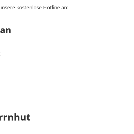
unsere kostenlose Hotline an:
 an
!
rrnhut