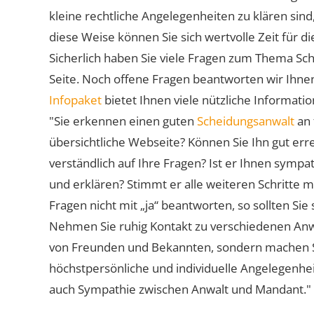
kleine rechtliche Angelegenheiten zu klären sind,
diese Weise können Sie sich wertvolle Zeit für
Sicherlich haben Sie viele Fragen zum Thema Sch
Seite. Noch offene Fragen beantworten wir Ihnen
Infopaket
bietet Ihnen viele nützliche Informat
"Sie erkennen einen guten
Scheidungsanwalt
an 
übersichtliche Webseite? Können Sie Ihn gut err
verständlich auf Ihre Fragen? Ist er Ihnen symp
und erklären? Stimmt er alle weiteren Schritte 
Fragen nicht mit „ja“ beantworten, so sollten S
Nehmen Sie ruhig Kontakt zu verschiedenen Anwä
von Freunden und Bekannten, sondern machen Sie 
höchstpersönliche und individuelle Angelegenhe
auch Sympathie zwischen Anwalt und Mandant."