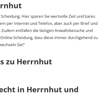
rrnhut
Scheidung. Hier sparen Sie wertvolle Zeit und bares
em per Internet und Telefon, aber auch per Brief und
nd. Zudem entfallen die lästigen Anwaltsbesuche und
r Online-Scheidung, dass diese immer durchgehend zu
 wechseln Sie!"
os zu Herrnhut
recht in Herrnhut und