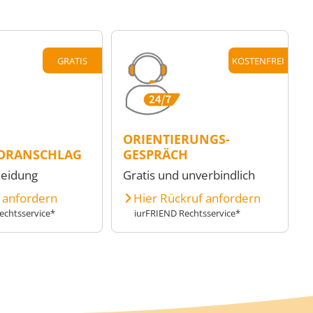
GRATIS
KOSTENFREI
ORIENTIERUNGS-
ORANSCHLAG
GESPRÄCH
heidung
Gratis und unverbindlich
e anfordern
Hier Rückruf anfordern
echtsservice*
iurFRIEND Rechtsservice*