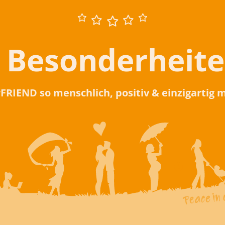
 Besonderheit
rFRIEND so menschlich, positiv & einzigartig