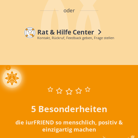
oder
Rat & Hilfe Center
Kontakt, Rückruf, Feedback geben, Frage stellen
5 Besonderheiten
die iurFRIEND so menschlich, positiv &
einzigartig machen