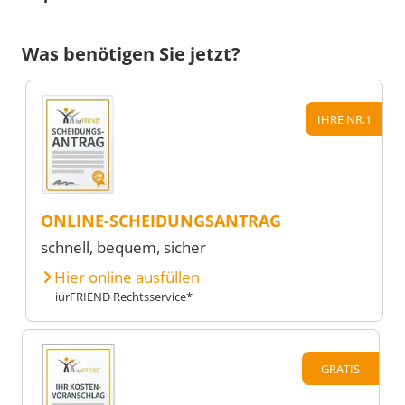
Was benötigen Sie jetzt?
IHRE NR.1
ONLINE-SCHEIDUNGSANTRAG
schnell, bequem, sicher
Hier online ausfüllen
iurFRIEND Rechtsservice*
GRATIS